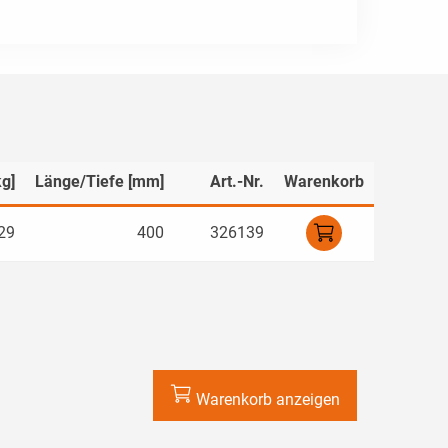
kg]
Länge/Tiefe [mm]
Art.-Nr.
Warenkorb
29
400
326139
Warenkorb anzeigen