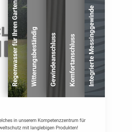
Regenwasser für Ihren Garten
Integrierte Messinggewinde
Witterungsbeständig
Gewindeanschluss
Komfortanschluss
 welches in unserem Kompetenzzentrum für
weltschutz mit langlebigen Produkten!