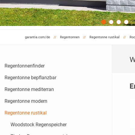
garantia.com/de
Regentonnen
Regentonne rustikal
Roc
W
Regentonnenfinder
Regentonne bepflanzbar
E
Regentonne mediterran
Regentonne modern
Regentonne rustikal
Woodstock Regenspeicher