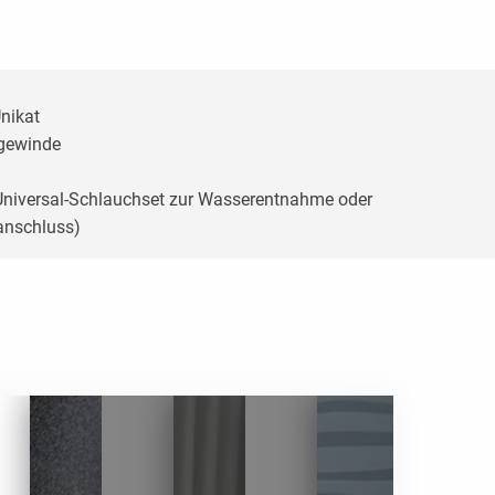
Unikat
ggewinde
 Universal-Schlauchset zur Wasserentnahme oder
anschluss)