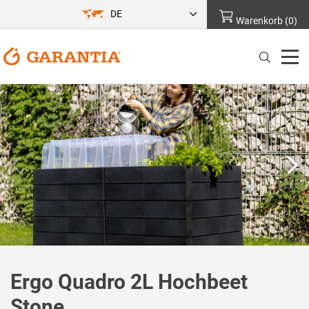
DE
Warenkorb
(
0
)
Ergo Quadro 2L Hochbeet
Stone