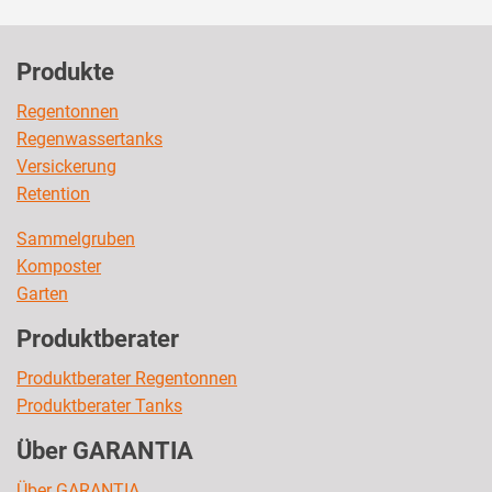
Produkte
Regentonnen
Regenwassertanks
Versickerung
Retention
Sammelgruben
Komposter
Garten
Produktberater
Produktberater Regentonnen
Produktberater Tanks
Über GARANTIA
Über GARANTIA