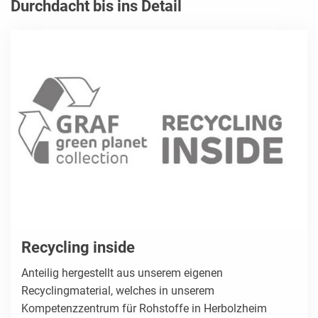
Durchdacht bis ins Detail
Recycling inside
Anteilig hergestellt aus unserem eigenen
Recyclingmaterial, welches in unserem
Kompetenzzentrum für Rohstoffe in Herbolzheim