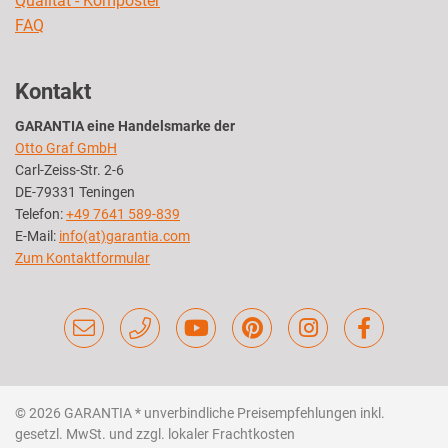
Qualität - Komposter
FAQ
Kontakt
GARANTIA eine Handelsmarke der
Otto Graf GmbH
Carl-Zeiss-Str. 2-6
DE-79331 Teningen
Telefon:
+49 7641 589-839
E-Mail:
info(at)garantia.com
Zum Kontaktformular
© 2026 GARANTIA
* unverbindliche Preisempfehlungen inkl.
gesetzl. MwSt. und zzgl. lokaler Frachtkosten