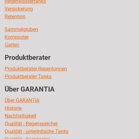
Regenwassertanks
Versickerung
Retention
Sammelgruben
Komposter
Garten
Produktberater
Produktberater Regentonnen
Produktberater Tanks
Über GARANTIA
Über GARANTIA
Historie
Nachhaltigkeit
Qualität - Regenspeicher
Qualität - unterirdische Tanks