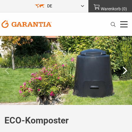
DE
Warenkorb
(
0
)
ECO-Komposter