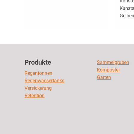
Rohsto
Kunsts
Gelben 
Produkte
Sammelgruben
Komposter
Regentonnen
Garten
Regenwassertanks
Versickerung
Retention