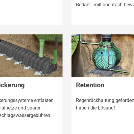
Bedarf - millionenfach bewä
ickerung
Retention
kerungssysteme entlasten
Regenrückhaltung gefordert
nalnetze und sparen
haben die Lösung!
schlagswassergebühren.