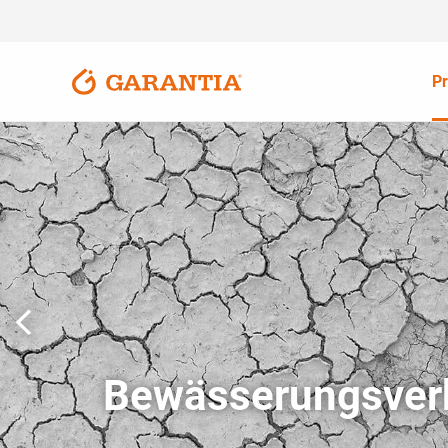
P
Bewässerungsverbo