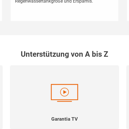
Regenwassertankgröße und Ersparnis.
Unterstützung von A bis Z
Garantia TV