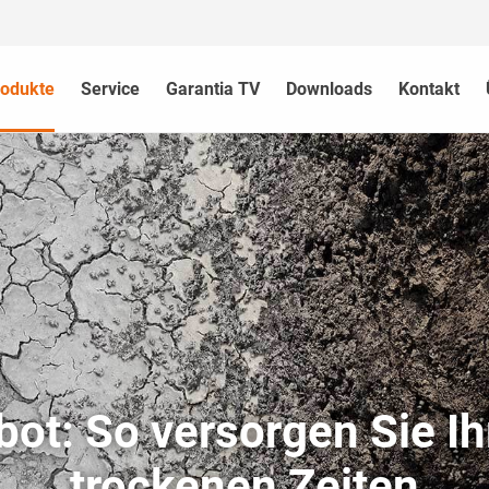
rodukte
Service
Garantia TV
Downloads
Kontakt
t: So versorgen Sie Ih
trockenen Zeiten