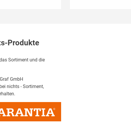
äts-Produkte
das Sortiment und die
o Graf GmbH
i nichts - Sortiment,
rhalten.