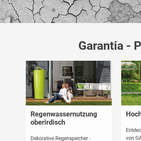
Garantia - 
Regenwassernutzung
Hoch
oberirdisch
Entdec
von G
Dekorative Regenspeicher -