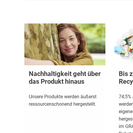
Nachhaltigkeit geht über
Bis 
das Produkt hinaus
Recy
Unsere Produkte werden äußerst
74,5% 
ressourcenschonend hergestellt.
werden
eigene
hergest
im GR