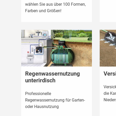
wählen Sie aus über 100 Formen,
Farben und Größen!
Regenwassernutzung
Vers
unterirdisch
Versic
die Ka
Professionelle
Nieder
Regenwassernutzung für Garten-
oder Hausnutzung