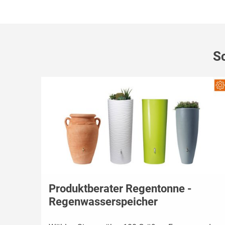
S
Produktberater Regentonne -
Regenwasserspeicher