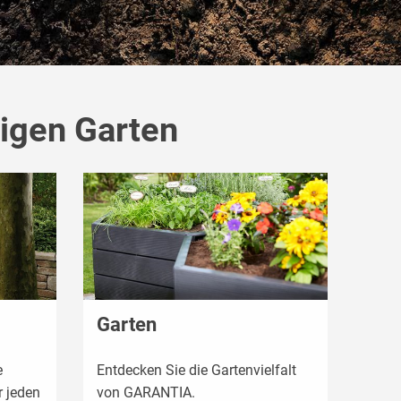
tigen Garten
Garten
e
Entdecken Sie die Gartenvielfalt
 jeden
von GARANTIA.