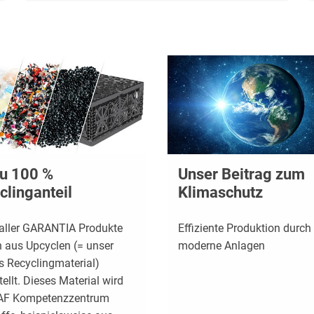
zu 100 %
Unser Beitrag zum
clinganteil
Klimaschutz
aller GARANTIA Produkte
Effiziente Produktion durch
 aus Upcyclen (= unser
moderne Anlagen
s Recyclingmaterial)
ellt. Dieses Material wird
AF Kompetenzzentrum