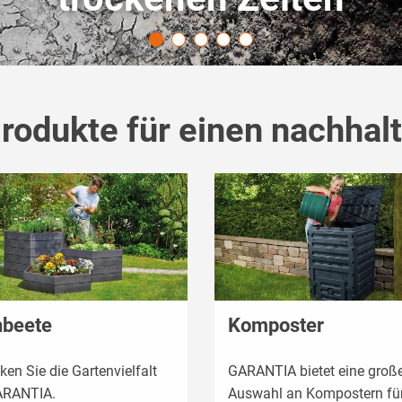
Produkte für einen nachhal
beete
Komposter
ken Sie die Gartenvielfalt
GARANTIA bietet eine groß
ARANTIA.
Auswahl an Kompostern für