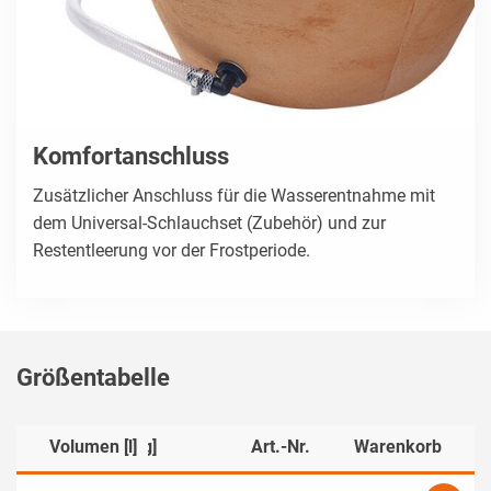
Komfortanschluss
Zusätzlicher Anschluss für die Wasserentnahme mit
dem Universal-Schlauchset (Zubehör) und zur
Restentleerung vor der Frostperiode.
Größentabelle
]
Volumen [l]
Gewicht [kg]
Art.-Nr.
Warenkorb