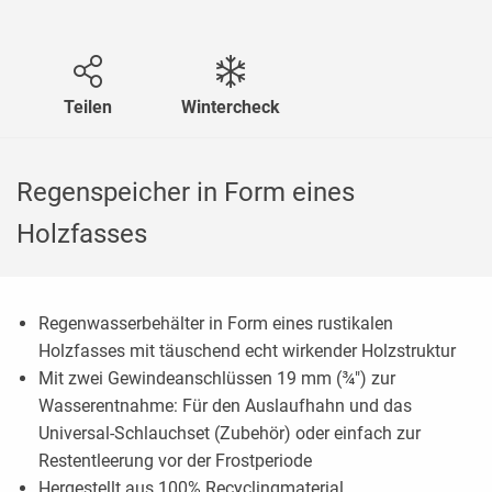
Teilen
Wintercheck
Regenspeicher in Form eines
Holzfasses
Regenwasserbehälter in Form eines rustikalen
Holzfasses mit täuschend echt wirkender Holzstruktur
Mit zwei Gewindeanschlüssen 19 mm (¾") zur
Wasserentnahme: Für den Auslaufhahn und das
Universal-Schlauchset (Zubehör) oder einfach zur
Restentleerung vor der Frostperiode
Hergestellt aus 100% Recyclingmaterial