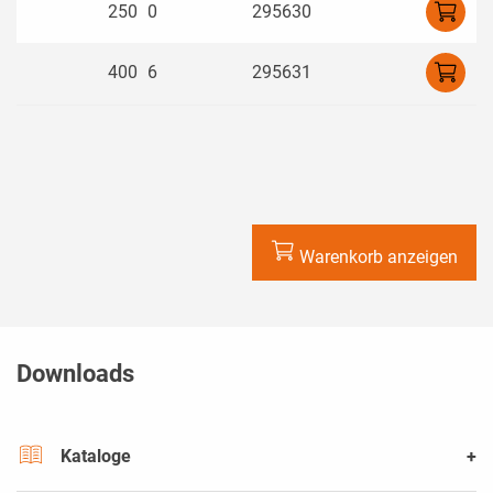
0
250
10
295630
0
400
16
295631
Warenkorb anzeigen
Downloads
Kataloge