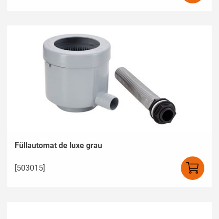
Füllautomat de luxe grau
[503015]