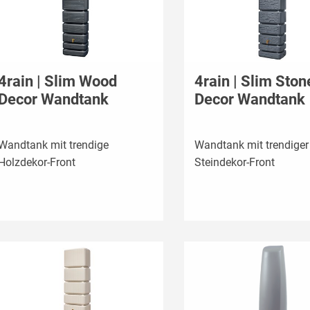
4rain | Slim Wood
4rain | Slim Ston
Decor Wandtank
Decor Wandtank
Wandtank mit trendige
Wandtank mit trendiger
Holzdekor-Front
Steindekor-Front