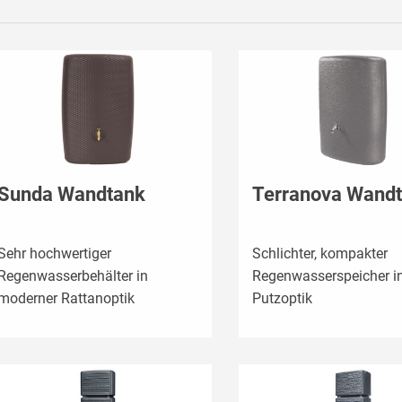
Sunda Wandtank
Terranova Wand
Sehr hochwertiger
Schlichter, kompakter
Regenwasserbehälter in
Regenwasserspeicher i
moderner Rattanoptik
Putzoptik