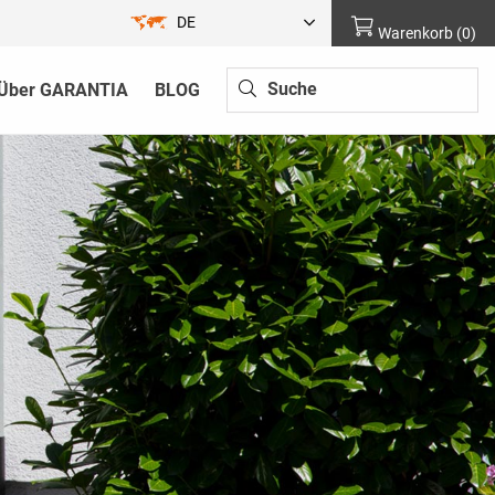
DE
Warenkorb
(
0
)
Über GARANTIA
BLOG