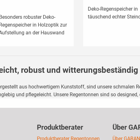
Deko-Regenspeicher in
täuschend echter Stein
Besonders robuster Deko-
Regenspeicher in Holzoptik zur
Aufstellung an der Hauswand
eicht, robust und witterungsbeständig
rgestellt aus hochwertigem Kunststoff, sind unsere schmalen 
nglebig und pflegeleicht. Unsere Regentonnen sind so designed, 
Produktberater
Über GA
Produktberater Regentonnen
Über GARAN