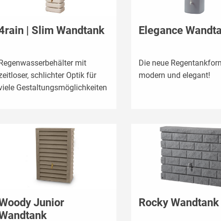
4rain | Slim Wandtank
Elegance Wandt
Regenwasserbehälter mit
Die neue Regentankfor
zeitloser, schlichter Optik für
modern und elegant!
viele Gestaltungsmöglichkeiten
Woody Junior
Rocky Wandtank
Wandtank