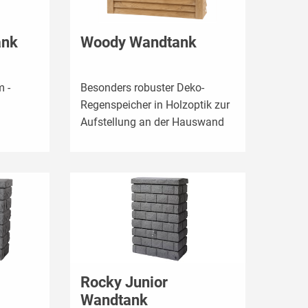
ank
Woody Wandtank
m -
Besonders robuster Deko-
Regenspeicher in Holzoptik zur
Aufstellung an der Hauswand
Rocky Junior
Wandtank