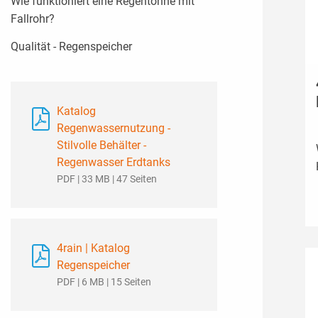
Wie funktioniert eine Regentonne mit
Fallrohr?
Qualität - Regenspeicher
Katalog
Regenwassernutzung -
Stilvolle Behälter -
Regenwasser Erdtanks
PDF | 33 MB | 47 Seiten
4rain | Katalog
Regenspeicher
PDF | 6 MB | 15 Seiten