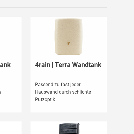
tank
4rain | Terra Wandtank
Passend zu fast jeder
n
Hauswand durch schlichte
Putzoptik