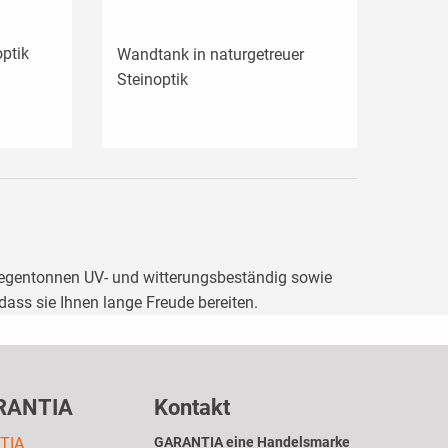
optik
Wandtank in naturgetreuer
Steinoptik
Regentonnen UV- und witterungsbeständig sowie
dass sie Ihnen lange Freude bereiten.
RANTIA
Kontakt
TIA
GARANTIA eine Handelsmarke