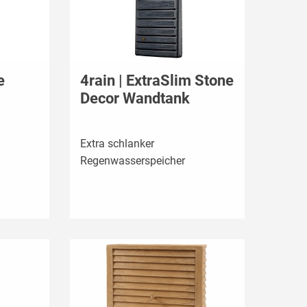
e
4rain | ExtraSlim Stone
Decor Wandtank
Extra schlanker
Regenwasserspeicher