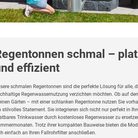
Regentonnen schmal – plat
nd effizient
sere schmalen Regentonnen sind die perfekte Lösung für alle, 
chhaltige Regenwassernutzung verzichten möchten. Ob auf dem
einen Gärten – mit einer schlanken Regentonne nutzen Sie vorha
n stilvolles Statement. Sie integrieren sich nicht nur perfekt in 
stbares Trinkwasser durch kostenloses Regenwasser zu ersetzen
mmermonaten. Trotz ihrer kompakten Bauweise bieten die Model
ch einfach an Ihren Fallrohrfilter anschließen.