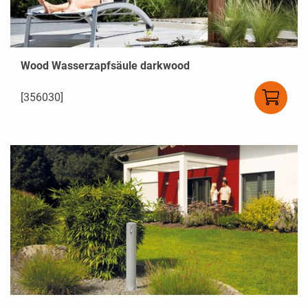
Wood Wasserzapfsäule darkwood
[356030]