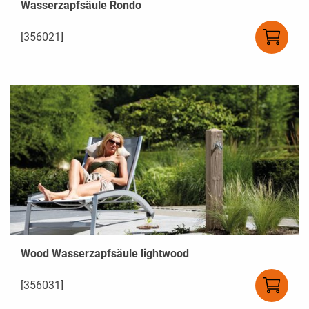
Wasserzapfsäule Rondo
[356021]
Wood Wasserzapfsäule lightwood
[356031]