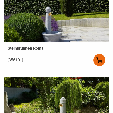
Steinbrunnen Roma
[356101]