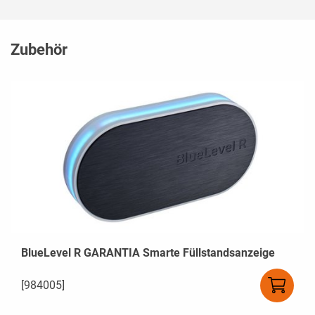
Zubehör
BlueLevel R GARANTIA Smarte Füllstandsanzeige
[984005]