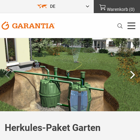
DE
Warenkorb
(
0
)
Herkules-Paket Garten