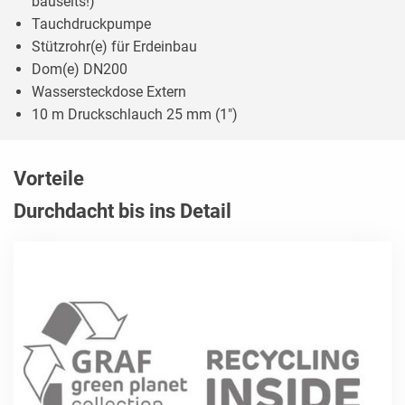
bauseits!)
Tauchdruckpumpe
Stützrohr(e) für Erdeinbau
Dom(e) DN200
Wassersteckdose Extern
10 m Druckschlauch 25 mm (1")
Vorteile
Durchdacht bis ins Detail