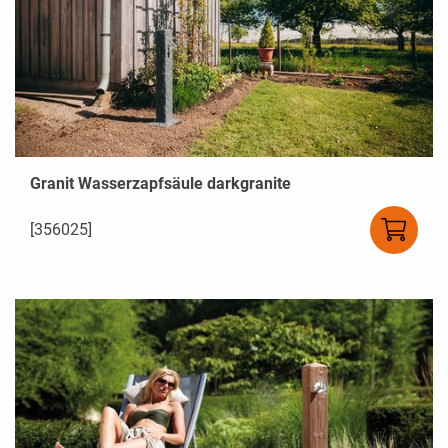
Granit Wasserzapfsäule darkgranite
[356025]