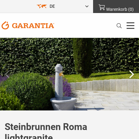
DE
Warenkorb
(
0
)
Steinbrunnen Roma
lightgranite