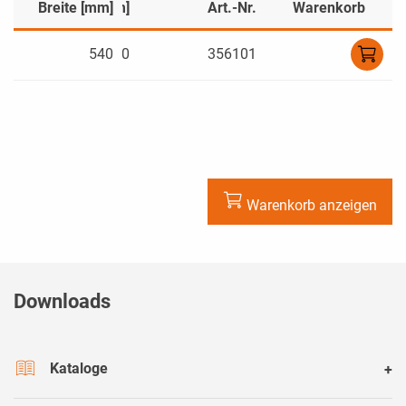
Länge/Tiefe [mm]
Breite [mm]
Art.-Nr.
Warenkorb
540
580
356101
Warenkorb anzeigen
Downloads
Kataloge