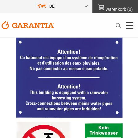
DE
Warenkorb
(
0
)