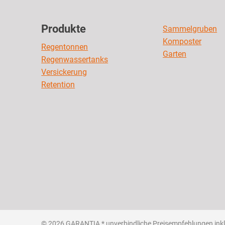
Produkte
Sammelgruben
Komposter
Regentonnen
Garten
Regenwassertanks
Versickerung
Retention
© 2026 GARANTIA
* unverbindliche Preisempfehlungen inkl.