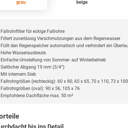
grau
beige
Fallrohrfilter für eckige Fallrohre
Filtert zuverlässig Verschmutzungen aus dem Regenwasser
Füllt den Regenspeicher automatisch und verhindert ein Überla
Hohe Wasserausbeute
Einfache Umstellung von Sommer- auf Winterbetrieb
Seitlicher Abgang 19 mm (3/4“)
Mit internem Sieb
Fallrohrgrößen (rechteckig): 60 x 80, 65 x 65, 70 x 110, 73 x 10
Fallrohrgrößen (oval): 90 x 56, 105 x 76
Empfohlene Dachfläche max. 50 m²
orteile
urchdacht bis ins Detail