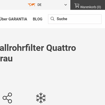
DE
Warenkorb
(
0
)
Über GARANTIA
BLOG
allrohrfilter Quattro
rau