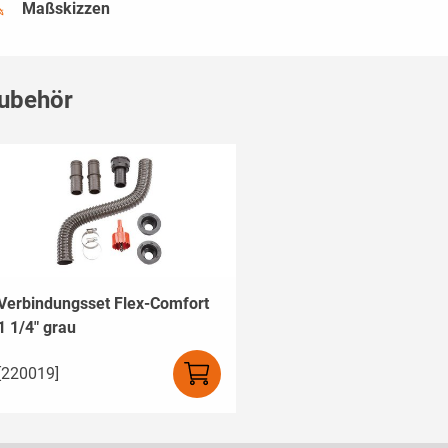
Maßskizzen
ubehör
Verbindungsset Flex-Comfort
1 1/4" grau
[220019]