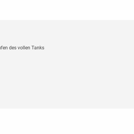
ufen des vollen Tanks
0