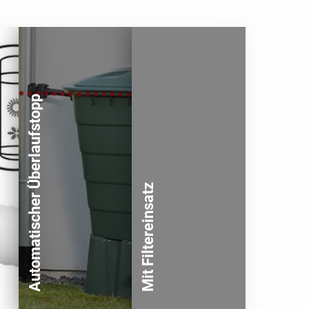
Automatischer Überlaufstopp
Mit Filtereinsatz