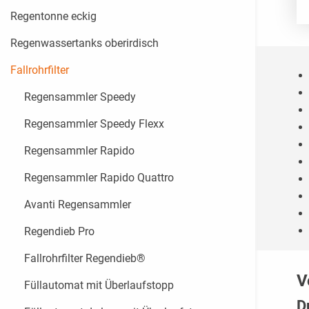
Regentonne eckig
Regenwassertanks oberirdisch
Fallrohrfilter
Regensammler Speedy
Regensammler Speedy Flexx
Regensammler Rapido
Regensammler Rapido Quattro
Avanti Regensammler
Regendieb Pro
Fallrohrfilter Regendieb®
V
Füllautomat mit Überlaufstopp
D