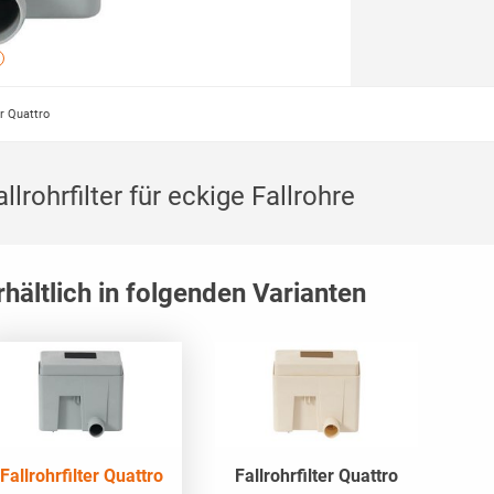
er Quattro
allrohrfilter für eckige Fallrohre
rhältlich in folgenden Varianten
Fallrohrfilter Quattro
Fallrohrfilter Quattro