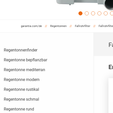
garantia.com/de
Regentonnen
Fallrohrfilter
Fallrohrfilt
F
Regentonnenfinder
Regentonne bepflanzbar
E
Regentonne mediterran
Regentonne modern
Regentonne rustikal
Regentonne schmal
Regentonne rund