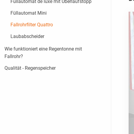
Füllautomat de luxe mit Überlaufstopp
Füllautomat Mini
Fallrohrfilter Quattro
Laubabscheider
Wie funktioniert eine Regentonne mit
Fallrohr?
Qualität - Regenspeicher