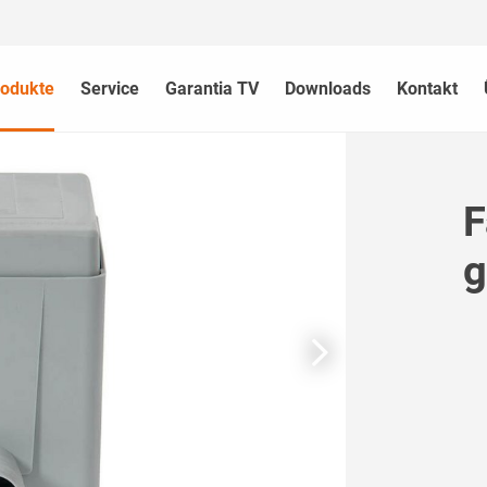
rodukte
Service
Garantia TV
Downloads
Kontakt
F
g