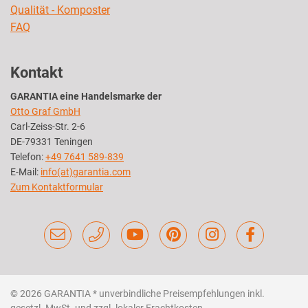
Qualität - Komposter
FAQ
Kontakt
GARANTIA eine Handelsmarke der
Otto Graf GmbH
Carl-Zeiss-Str. 2-6
DE-79331 Teningen
Telefon:
+49 7641 589-839
E-Mail:
info(at)garantia.com
Zum Kontaktformular
© 2026 GARANTIA
* unverbindliche Preisempfehlungen inkl.
gesetzl. MwSt. und zzgl. lokaler Frachtkosten