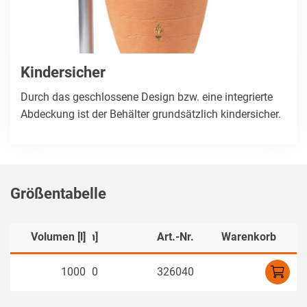
Kindersicher
Durch das geschlossene Design bzw. eine integrierte
Abdeckung ist der Behälter grundsätzlich kindersicher.
Größentabelle
Länge/Tiefe [mm]
Volumen [l]
Art.-Nr.
Warenkorb
1000
800
326040