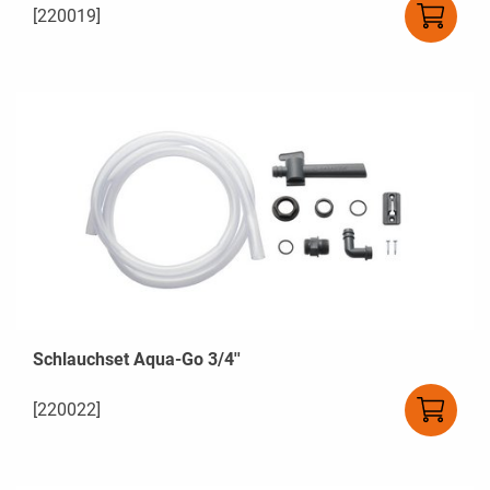
[220019]
Schlauchset Aqua-Go 3/4''
[220022]