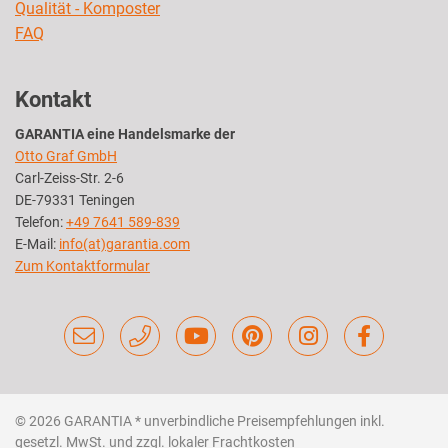
Qualität - Komposter
FAQ
Kontakt
GARANTIA eine Handelsmarke der
Otto Graf GmbH
Carl-Zeiss-Str. 2-6
DE-79331 Teningen
Telefon:
+49 7641 589-839
E-Mail:
info(at)garantia.com
Zum Kontaktformular
© 2026 GARANTIA
* unverbindliche Preisempfehlungen inkl.
gesetzl. MwSt. und zzgl. lokaler Frachtkosten