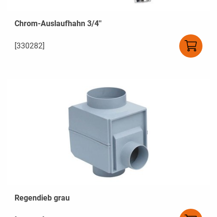
Chrom-Auslaufhahn 3/4''
[330282]
Regendieb grau