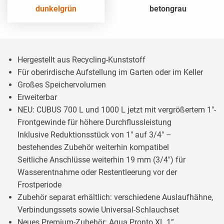
dunkelgrün
betongrau
Hergestellt aus Recycling-Kunststoff
Für oberirdische Aufstellung im Garten oder im Keller
Großes Speichervolumen
Erweiterbar
NEU: CUBUS 700 L und 1000 L jetzt mit vergrößertem 1"-
Frontgewinde für höhere Durchflussleistung
Inklusive Reduktionsstück von 1" auf 3/4" –
bestehendes Zubehör weiterhin kompatibel
Seitliche Anschlüsse weiterhin 19 mm (3/4") für
Wasserentnahme oder Restentleerung vor der
Frostperiode
Zubehör separat erhältlich: verschiedene Auslaufhähne,
Verbindungssets sowie Universal-Schlauchset
Neues Premium-Zubehör: Aqua Pronto XL 1”