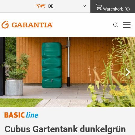
DE
Warenkorb
(
0
)
Cubus Gartentank dunkelgrün