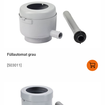
Füllautomat grau
[503011]