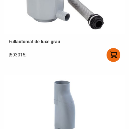
Füllautomat de luxe grau
[503015]