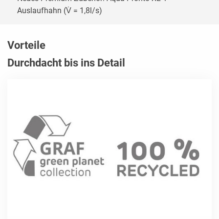
Auslaufhahn (V̇ = 1,8l/s)
Vorteile
Durchdacht bis ins Detail