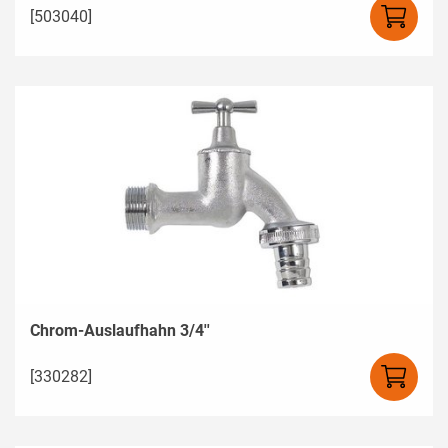
[503040]
Chrom-Auslaufhahn 3/4''
[330282]