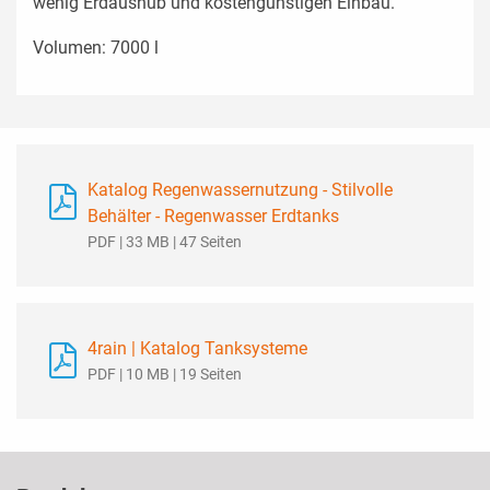
wenig Erdaushub und kostengünstigen Einbau.
Volumen: 7000 l
Katalog Regenwassernutzung - Stilvolle
Behälter - Regenwasser Erdtanks
PDF | 33 MB | 47 Seiten
4rain | Katalog Tanksysteme
PDF | 10 MB | 19 Seiten