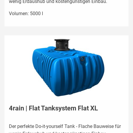
wenig Erdaushub und kostengünstigen Einbau.
Volumen: 5000 l
4rain | Flat Tanksystem Flat XL
Der perfekte Do-it-yourself Tank - Flache Bauweise für