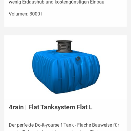
wenig Erdaushub und kostengünstigen Einbau.
Volumen: 3000 l
4rain | Flat Tanksystem Flat L
Der perfekte Do-it-yourself Tank - Flache Bauweise für