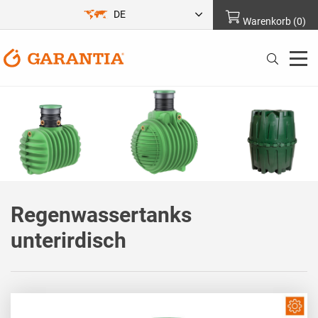
DE
Warenkorb
(
0
)
Regenwassertanks
unterirdisch