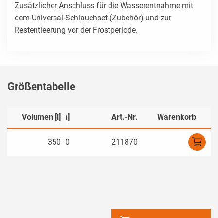
Zusätzlicher Anschluss für die Wasserentnahme mit
dem Universal-Schlauchset (Zubehör) und zur
Restentleerung vor der Frostperiode.
Größentabelle
Länge/Tiefe [mm]
Volumen [l]
Art.-Nr.
Warenkorb
350
390
211870