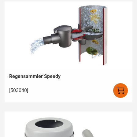
Regensammler Speedy
[503040]