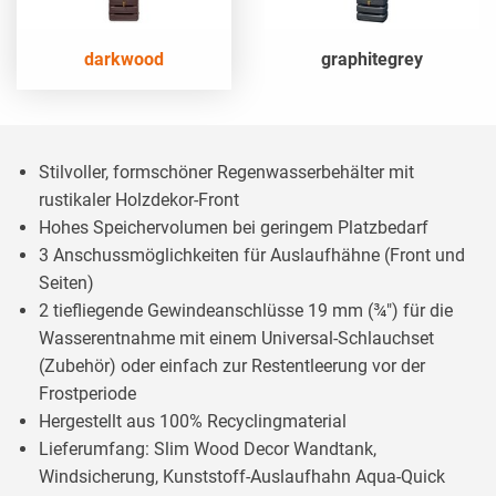
darkwood
graphitegrey
Stilvoller, formschöner Regenwasserbehälter mit
rustikaler Holzdekor-Front
Hohes Speichervolumen bei geringem Platzbedarf
3 Anschussmöglichkeiten für Auslaufhähne (Front und
Seiten)
2 tiefliegende Gewindeanschlüsse 19 mm (¾") für die
Wasserentnahme mit einem Universal-Schlauchset
(Zubehör) oder einfach zur Restentleerung vor der
Frostperiode
Hergestellt aus 100% Recyclingmaterial
Lieferumfang: Slim Wood Decor Wandtank,
Windsicherung, Kunststoff-Auslaufhahn Aqua-Quick