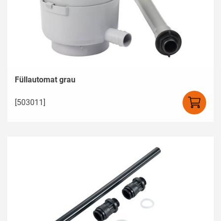
Füllautomat grau
[503011]