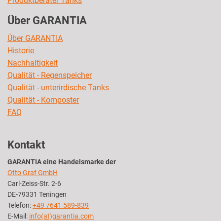
Produktberater Tanks
Über GARANTIA
Über GARANTIA
Historie
Nachhaltigkeit
Qualität - Regenspeicher
Qualität - unterirdische Tanks
Qualität - Komposter
FAQ
Kontakt
GARANTIA eine Handelsmarke der
Otto Graf GmbH
Carl-Zeiss-Str. 2-6
DE-79331 Teningen
Telefon:
+49 7641 589-839
E-Mail:
info(at)garantia.com