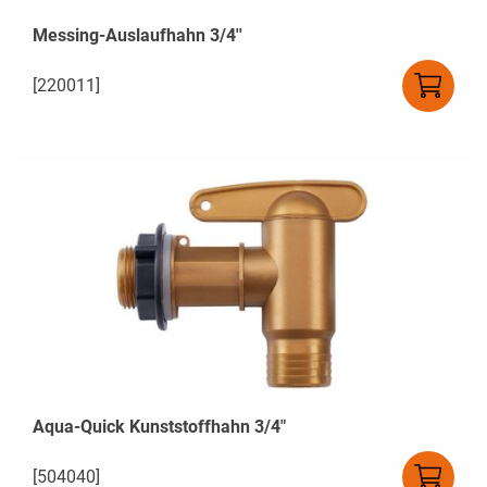
Messing-Auslaufhahn 3/4''
[220011]
Aqua-Quick Kunststoffhahn 3/4"
[504040]