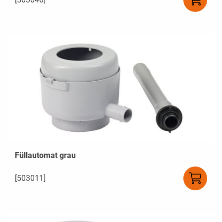
Füllautomat grau
[503011]