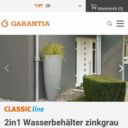
DE
Warenkorb
(
0
)
2in1 Wasserbehälter zinkgrau