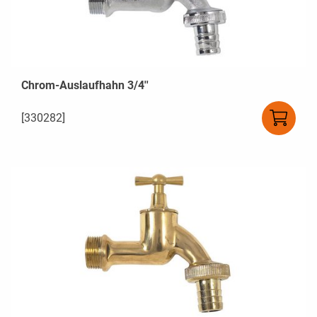
Chrom-Auslaufhahn 3/4''
[330282]