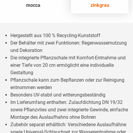
mocca
zinkgrau
Hergestellt aus 100 % Recycling-Kunststoff
Der Behälter mit zwei Funktionen: Regenwassernutzung
und Dekoration
Die integrierte Pflanzschale mit Komfort-Entnahme und
einer Tiefe von 20 cm ermöglicht eine individuelle
Gestaltung
Pflanzschale kann zum Bepflanzen oder zur Reinigung
entnommen werden
Besonders UV-stabil und witterungsbeständig
Im Lieferumfang enthalten: Zulaufdichtung DN 19/32
sowie Pflanzvlies und zwei integrierte Gewinde, einfache
Montage des Auslaufhahns ohne Bohren
Zubehör separat erhältlich: Verschiedene Auslaufhähne
sowie Universal-Schlauchset zur Wasserentnahme oder