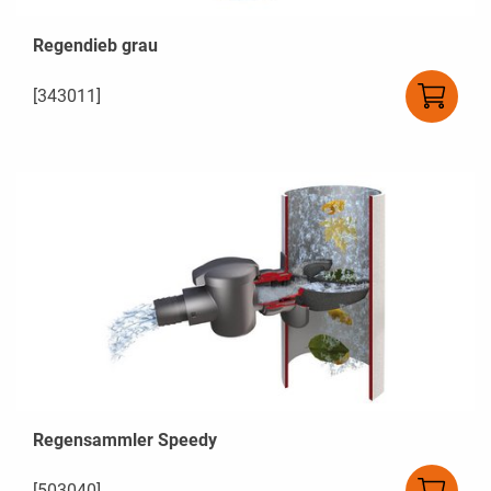
Regendieb grau
[343011]
Regensammler Speedy
[503040]