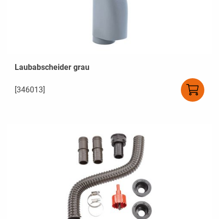
Laubabscheider grau
[346013]