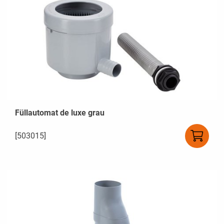
Füllautomat de luxe grau
[503015]