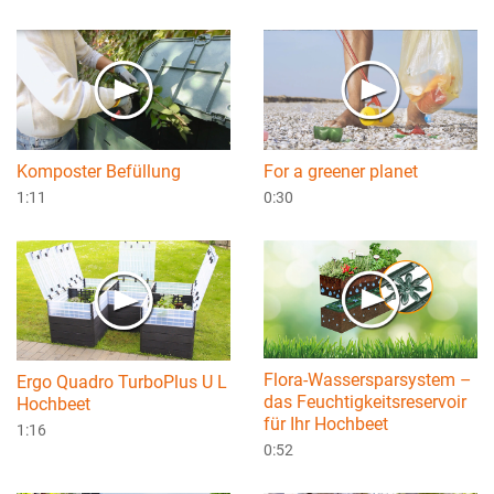
Komposter Befüllung
For a greener planet
1:11
0:30
Flora-Wassersparsystem –
Ergo Quadro TurboPlus U L
das Feuchtigkeitsreservoir
Hochbeet
für Ihr Hochbeet
1:16
0:52