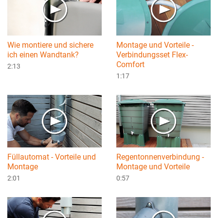
Wie montiere und sichere
Montage und Vorteile -
ich einen Wandtank?
Verbindungsset Flex-
Comfort
2:13
1:17
Füllautomat - Vorteile und
Regentonnenverbindung -
Montage
Montage und Vorteile
2:01
0:57