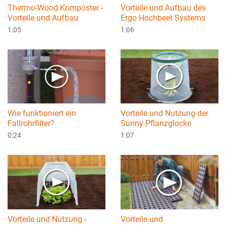
Thermo-Wood Komposter -
Vorteile und Aufbau des
Vorteile und Aufbau
Ergo Hochbeet Systems
1:05
1:06
Wie funktioniert ein
Vorteile und Nutzung der
Fallrohrfilter?
Sunny Pflanzglocke
0:24
1:07
Vorteile und Nutzung -
Vorteile und