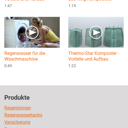
1:47
1:19
Regenwasser für die
Thermo-Star Komposter -
Waschmaschine
Vorteile und Aufbau
0:49
1:22
Produkte
Regentonnen
Regenwassertanks
Versickerung