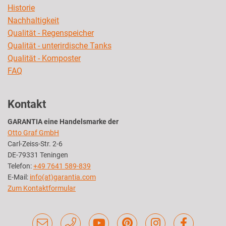
Historie
Nachhaltigkeit
Qualität - Regenspeicher
Qualität - unterirdische Tanks
Qualität - Komposter
FAQ
Kontakt
GARANTIA eine Handelsmarke der
Otto Graf GmbH
Carl-Zeiss-Str. 2-6
DE-79331 Teningen
Telefon:
+49 7641 589-839
E-Mail:
info(at)garantia.com
Zum Kontaktformular