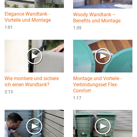
Elegance Wandtank -
Woody Wandtank –
Vorteile und Montage
Benefits und Montage
1:01
1:35
Wie montiere und sichere
Montage und Vorteile -
ich einen Wandtank?
Verbindungsset Flex-
Comfort
2:13
1:17