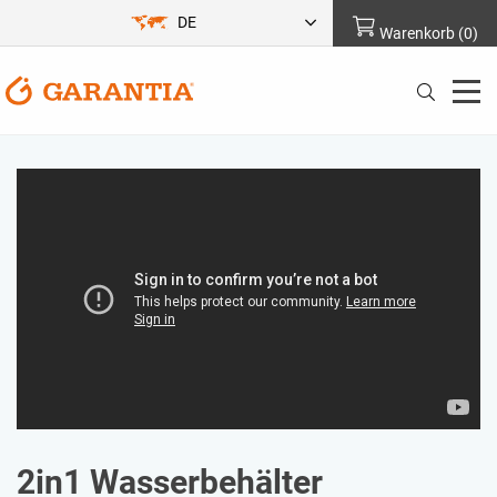
DE
Warenkorb
(
0
)
2in1 Wasserbehälter