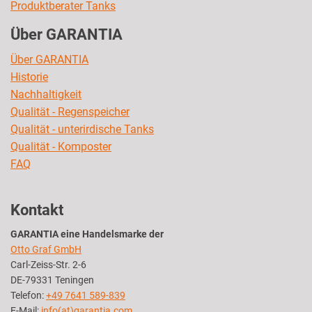
Produktberater Tanks
Über GARANTIA
Über GARANTIA
Historie
Nachhaltigkeit
Qualität - Regenspeicher
Qualität - unterirdische Tanks
Qualität - Komposter
FAQ
Kontakt
GARANTIA eine Handelsmarke der
Otto Graf GmbH
Carl-Zeiss-Str. 2-6
DE-79331 Teningen
Telefon:
+49 7641 589-839
E-Mail:
info(at)garantia.com