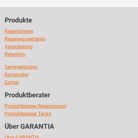
Produkte
Regentonnen
Regenwassertanks
Versickerung
Retention
Sammelgruben
Komposter
Garten
Produktberater
Produktberater Regentonnen
Produktberater Tanks
Über GARANTIA
Über GARANTIA