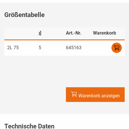
Größentabelle
]
Gewicht [kg]
Art.-Nr.
Warenkorb
0
2L 75
24,5
645163
Warenkorb anzeigen
Technische Daten