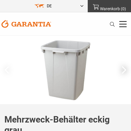
DE
Warenkorb
(
0
)
Mehrzweck-Behälter eckig
grau