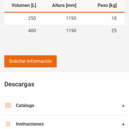
Volumen [L]
Altura [mm]
Peso [kg]
250
1190
18
400
1190
25
Solicitar información
Descargas
Catálogo
Instrucciones