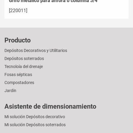
Grifo metálico para ánfora o columna 3/4"
[220011]
Producto
Depósitos Decorativos y Utilitarios
Depósitos soterrados
Tecnoloía del drenaje
Fosas sépticas
Compostadores
Jardín
Asistente de dimensionamiento
Mi solución Depósitos decorativo
Mi solución Depósitos soterrados