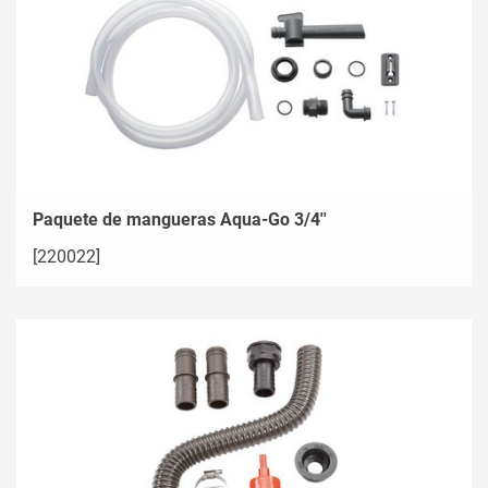
Paquete de mangueras Aqua-Go 3/4''
[220022]