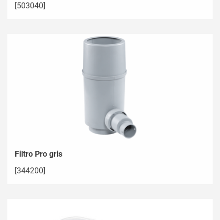
[503040]
Filtro Pro gris
[344200]