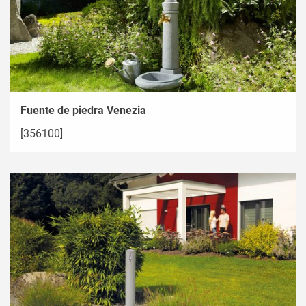
Fuente de piedra Venezia
[356100]