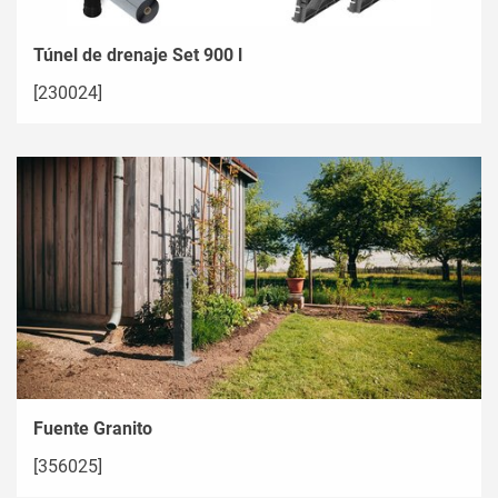
Túnel de drenaje Set 900 l
[230024]
Fuente Granito
[356025]