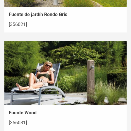
Fuente de jardín Rondo Gris
[356021]
Fuente Wood
[356031]