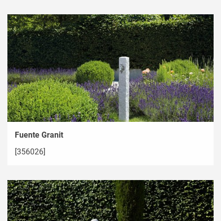
Fuente Granit
[356026]