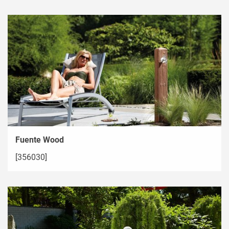
Fuente Wood
[356030]