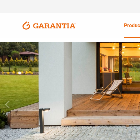
Produc