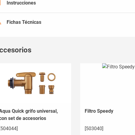
Instrucciones
Fichas Técnicas
ccesorios
Aqua Quick grifo universal,
Filtro Speedy
con set de accesorios
[504044]
[503040]