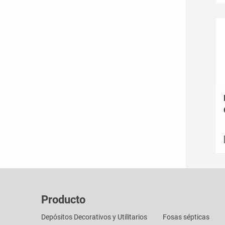
Producto
Depósitos Decorativos y Utilitarios
Fosas sépticas