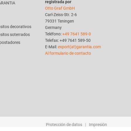
registrada por
GARANTIA
Otto Graf GmbH
Carl-Zeiss-Str. 2-6
79331 Teningen
sitos decorativos
Germany
Teléfono:
+49 7641 589-0
ósitos soterrados
Telefax: +49 7641 589-50
mpostadores
E-Mail:
export(at)garantia.com
Al formulario de contacto
Protección de datos
Impresión