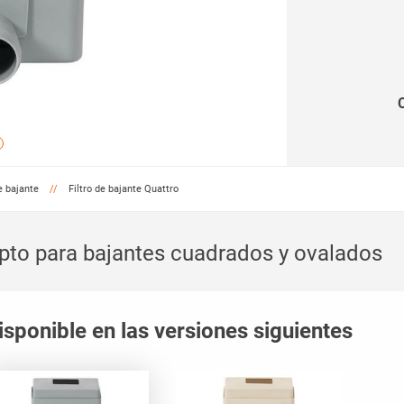
e bajante
Filtro de bajante Quattro
pto para bajantes cuadrados y ovalados
isponible en las versiones siguientes