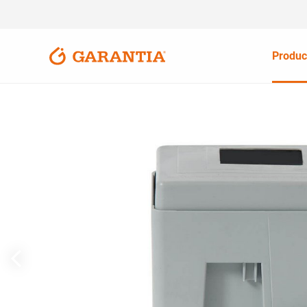
Produc