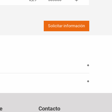
Solicitar información
e
Contacto