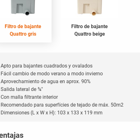
Filtro de bajante
Filtro de bajante
Quattro gris
Quattro beige
Apto para bajantes cuadrados y ovalados
Fácil cambio de modo verano a modo invierno
Aprovechamiento de agua en aprox. 90%
Salida lateral de ¾"
Con malla filtrante interior
Recomendado para superfícies de tejado de máx. 50m2
Dimensiones (L x W x H): 103 x 133 x 119 mm
entajas