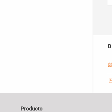
D
Producto