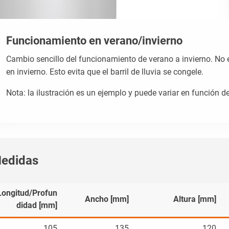
Funcionamiento en verano/invierno
Cambio sencillo del funcionamiento de verano a invierno. No 
en invierno. Esto evita que el barril de lluvia se congele.
Nota: la ilustración es un ejemplo y puede variar en función del 
edidas
Longitud/Profun
Ancho [mm]
Altura [mm]
didad [mm]
105
135
120