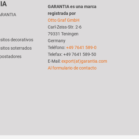
IA
GARANTIA es una marca
registrada por
GARANTIA
Otto Graf GmbH
Carl-Zeiss-Str. 2-6
79331 Teningen
sitos decorativos
Germany
Teléfono:
+49 7641 589-0
ósitos soterrados
Telefax: +49 7641 589-50
mpostadores
E-Mail:
export(at)garantia.com
Al formulario de contacto