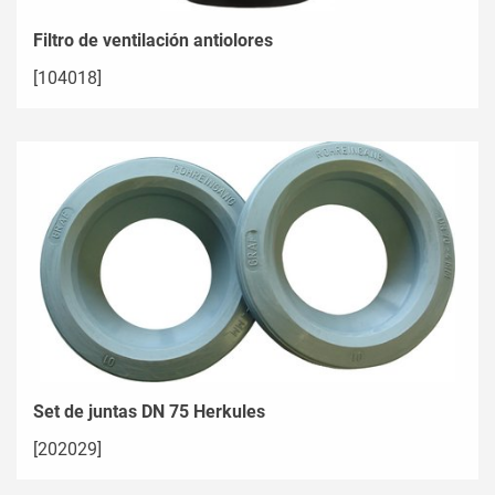
Filtro de ventilación antiolores
[104018]
Set de juntas DN 75 Herkules
[202029]