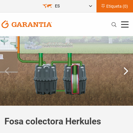
ES
Etiqueta (
0
)
Fosa colectora Herkules