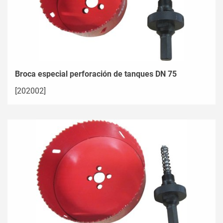
Broca especial perforación de tanques DN 75
[202002]