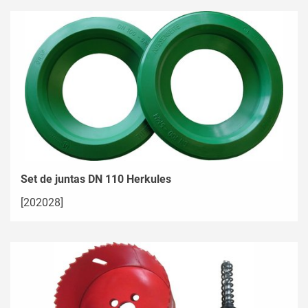
Set de juntas DN 110 Herkules
[202028]