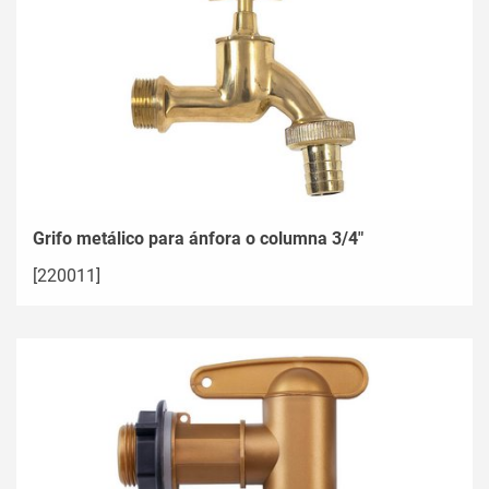
Grifo metálico para ánfora o columna 3/4"
[220011]