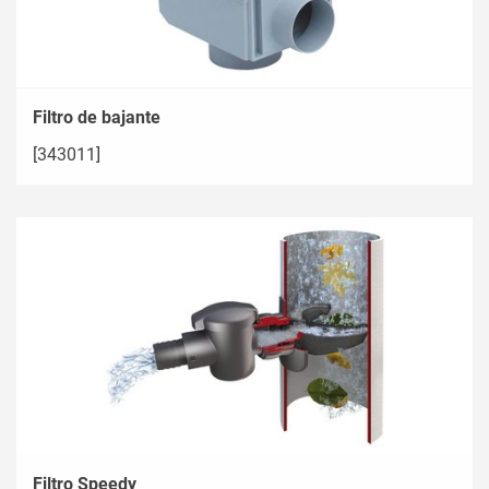
Filtro de bajante
[343011]
Filtro Speedy