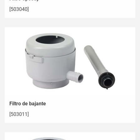
[503040]
Filtro de bajante
[503011]