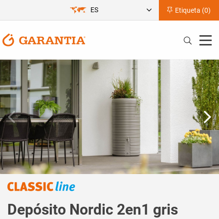
ES
Etiqueta (
0
)
Depósito Nordic 2en1 gris