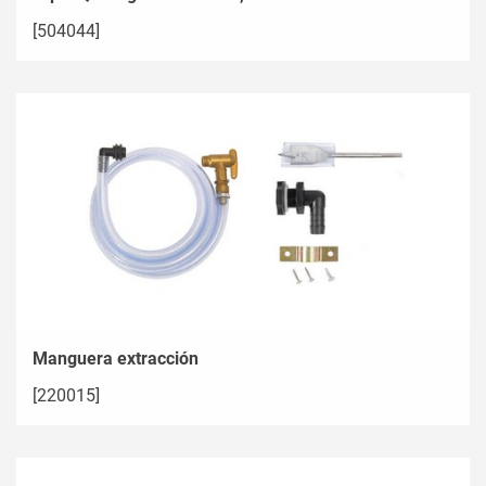
[504044]
Manguera extracción
[220015]