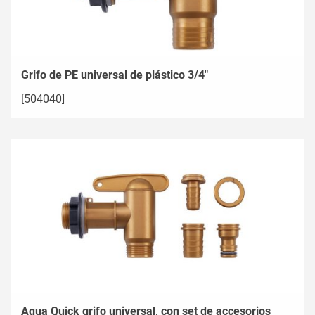
Grifo de PE universal de plástico 3/4"
[504040]
Aqua Quick grifo universal, con set de accesorios