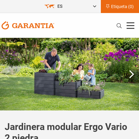
ES
Etiqueta (
0
)
Jardinera modular Ergo Vario
2 piedra