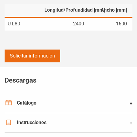
Longitud/Profundidad [mm]
Ancho [mm]
U L80
2400
1600
Solicitar información
Descargas
Catálogo
Instrucciones