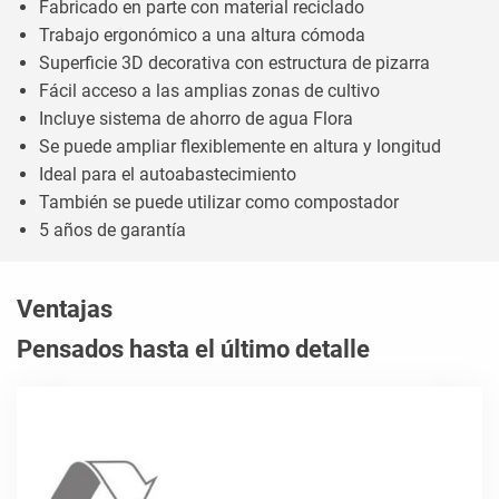
Fabricado en parte con material reciclado
Trabajo ergonómico a una altura cómoda
Superficie 3D decorativa con estructura de pizarra
Fácil acceso a las amplias zonas de cultivo
Incluye sistema de ahorro de agua Flora
Se puede ampliar flexiblemente en altura y longitud
Ideal para el autoabastecimiento
También se puede utilizar como compostador
5 años de garantía
Ventajas
Pensados hasta el último detalle