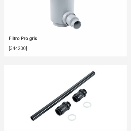
Filtro Pro gris
[344200]