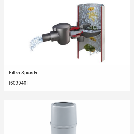
Filtro Speedy
[503040]