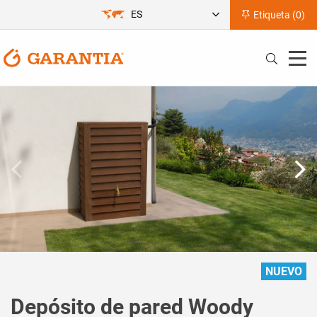
ES
Etiqueta (
0
)
NUEVO
Depósito de pared Woody