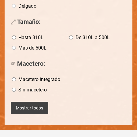
Delgado
Tamaño:
Hasta 310L
De 310L a 500L
Más de 500L
Macetero:
Macetero integrado
Sin macetero