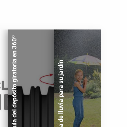
Cúpula del depósito giratoria en 360º
Agua de lluvia para su jardín