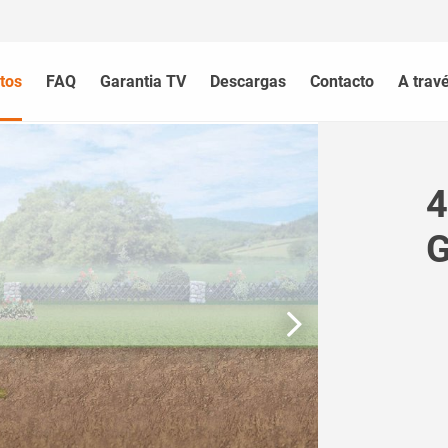
tos
FAQ
Garantia TV
Descargas
Contacto
A trav
4
G