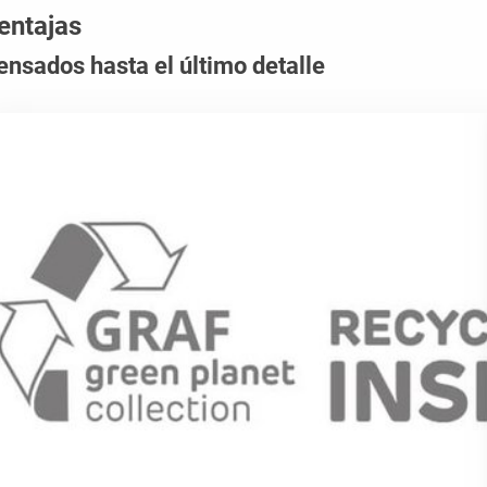
entajas
ensados hasta el último detalle