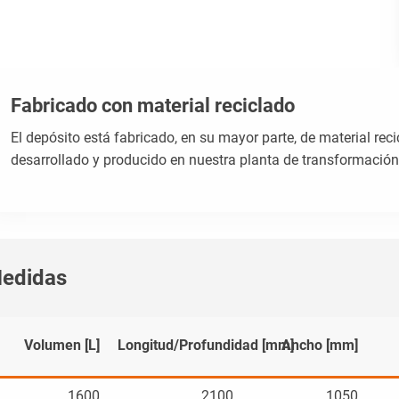
Fabricado con material reciclado
El depósito está fabricado, en su mayor parte, de material reci
desarrollado y producido en nuestra planta de transformació
edidas
Volumen [L]
Longitud/Profundidad [mm]
Ancho [mm]
1600
2100
1050