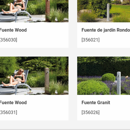
Fuente Wood
Fuente de jardín Rondo
[356030]
[356021]
Fuente Wood
Fuente Granit
[356031]
[356026]