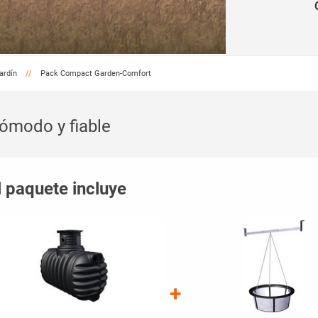
ardín
Pack Compact Garden-Comfort
ómodo y fiable
l paquete incluye