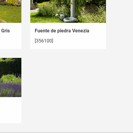
 Gris
Fuente de piedra Venezia
[356100]