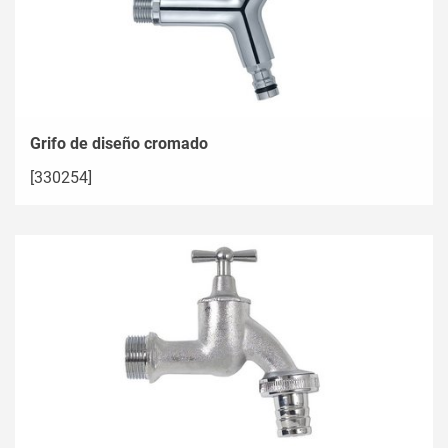
Grifo de diseño cromado
[330254]