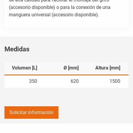
(accesorio disponible) o para la conexión de una
manguera universal (accesorio disponible).
Medidas
Volumen [L]
Ø [mm]
Altura [mm]
350
620
1500
Solicitar información