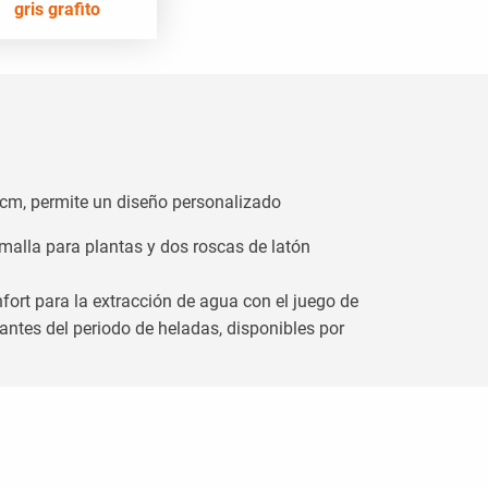
gris grafito
 cm, permite un diseño personalizado
 malla para plantas y dos roscas de latón
fort para la extracción de agua con el juego de
antes del periodo de heladas, disponibles por