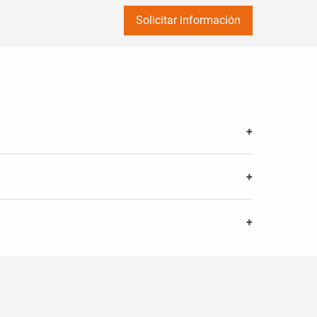
Solicitar información