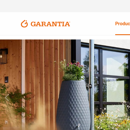
Produc