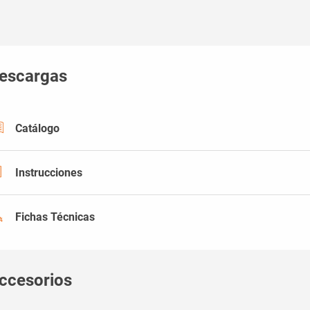
escargas
Catálogo
Instrucciones
Fichas Técnicas
ccesorios