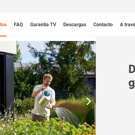
tos
FAQ
Garantia TV
Descargas
Contacto
A trav
D
g