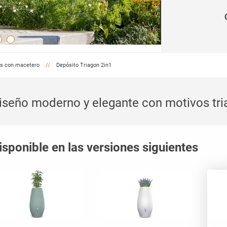
os con macetero
Depósito Triagon 2in1
iseño moderno y elegante con motivos tri
isponible en las versiones siguientes