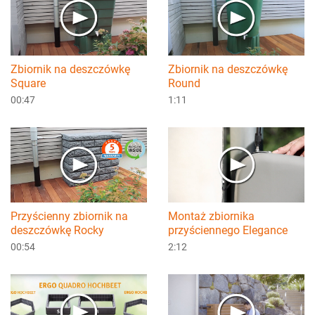
Zbiornik na deszczówkę
Zbiornik na deszczówkę
Square
Round
00:47
1:11
Przyścienny zbiornik na
Montaż zbiornika
deszczówkę Rocky
przyściennego Elegance
00:54
2:12