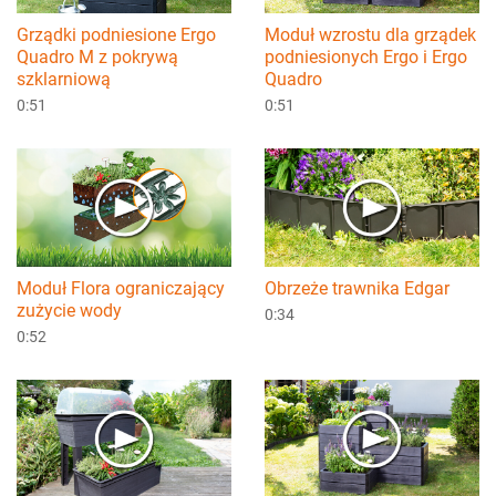
Grządki podniesione Ergo
Moduł wzrostu dla grządek
Quadro M z pokrywą
podniesionych Ergo i Ergo
szklarniową
Quadro
0:51
0:51
Moduł Flora ograniczający
Obrzeże trawnika Edgar
zużycie wody
0:34
0:52