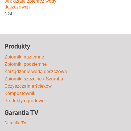
Jak działa zbieracz wody
deszczowej?
0:24
Produkty
Zbiorniki naziemne
Zbiorniki podziemne
Zarządzanie wodą deszczową
Zbiorniki szczelne / Szamba
Oczyszczalnie ścieków
Kompostowniki
Produkty ogrodowe
Garantia TV
Garantia TV