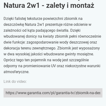
Natura 2w1 - zalety i montaż
Dzięki falistej teksturze powierzchni zbiornik na
deszczówkę Natura 2w1 prezentuje różne odcienie w
zależności od kąta padającego światła. Dzięki
wbudowanej donicy na kwiaty zbiornik pełni równocześnie
dwie funkcje: zagospodarowanie wody deszczowej oraz
dekoracja terenu zewnętrznego. Zbiornik jest wyposażony
w dwa wysokiej jakości wbudowane gwinty mosiężne.
Oprócz tego ten pojemnik na wodę jest szczególnie
odporny na promieniowanie UV oraz niekorzystne warunki
atmosferyczne.
Link do video: