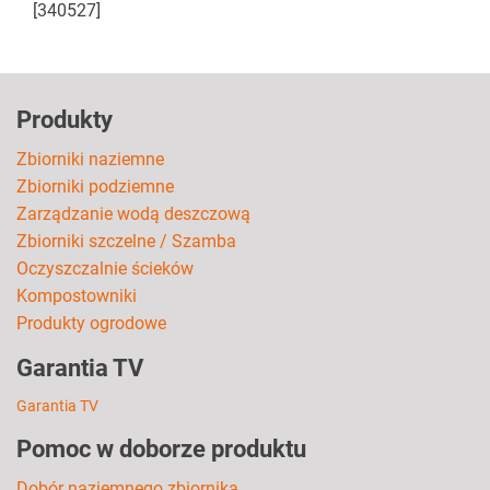
[340527]
Produkty
Zbiorniki naziemne
Zbiorniki podziemne
Zarządzanie wodą deszczową
Zbiorniki szczelne / Szamba
Oczyszczalnie ścieków
Kompostowniki
Produkty ogrodowe
Garantia TV
Garantia TV
Pomoc w doborze produktu
Dobór naziemnego zbiornika