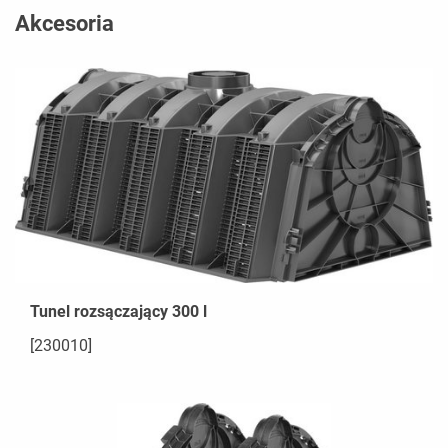
Akcesoria
Tunel rozsączający 300 l
[230010]