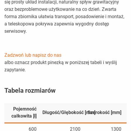
się prosty układ instalacji, naturalny spływ grawitacyjny
oraz bezproblemowe użytkowanie na co dzień. Zwarta
forma zbiornika ułatwia transport, posadowienie i montaż,
a teleskopowa pokrywa zapewnia wygodny dostęp
serwisowy.
Zadzwoń lub napisz do nas
albo oznacz produkt pinezką w poniższej tabeli i wyślij
zapytanie.
Tabela rozmiarów
Pojemność
Długość/Głębokość [mm]
Szerokość [mm]
całkowita [l]
600
2100
1300