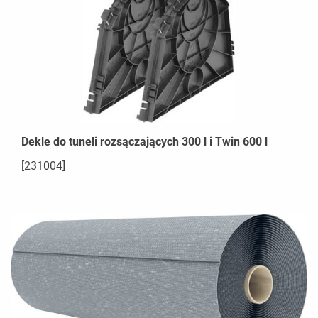
Dekle do tuneli rozsączających 300 l i Twin 600 l
[231004]