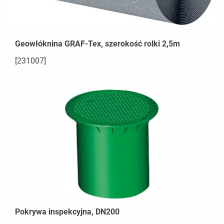
Geowłóknina GRAF-Tex, szerokość rolki 2,5m
[231007]
Pokrywa inspekcyjna, DN200