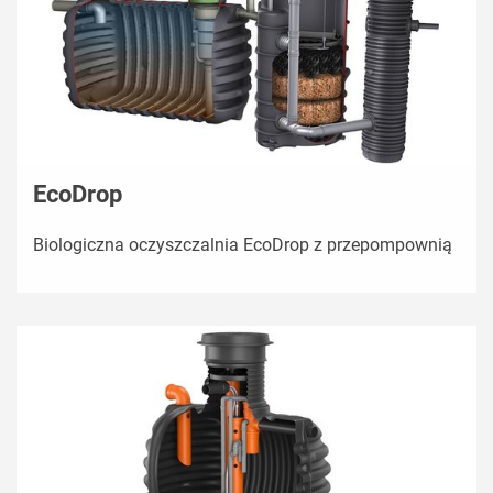
EcoDrop
Biologiczna oczyszczalnia EcoDrop z przepompownią