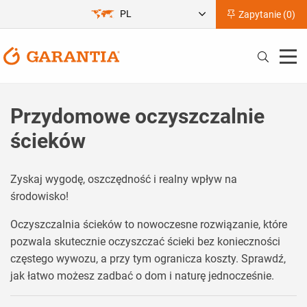
PL
Zapytanie (
0
)
Przydomowe oczyszczalnie
ścieków
Zyskaj wygodę, oszczędność i realny wpływ na
środowisko!
Oczyszczalnia ścieków to nowoczesne rozwiązanie, które
pozwala skutecznie oczyszczać ścieki bez konieczności
częstego wywozu, a przy tym ogranicza koszty. Sprawdź,
jak łatwo możesz zadbać o dom i naturę jednocześnie.