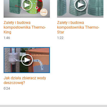
Zalety i budowa
Zalety i budowa
kompostownika Thermo-
kompostownika Thermo-
Star
King
1:22
1:46
Jak działa zbieracz wody
deszczowej?
0:24