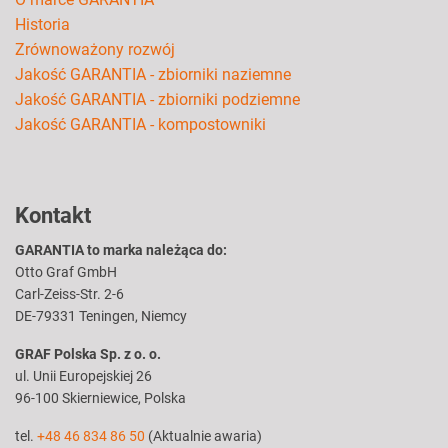
Historia
Zrównoważony rozwój
Jakość GARANTIA - zbiorniki naziemne
Jakość GARANTIA - zbiorniki podziemne
Jakość GARANTIA - kompostowniki
Kontakt
GARANTIA to marka należąca do:
Otto Graf GmbH
Carl-Zeiss-Str. 2-6
DE-79331 Teningen, Niemcy
GRAF Polska Sp. z o. o.
ul. Unii Europejskiej 26
96-100 Skierniewice, Polska
tel.
+48 46 834 86 50
(Aktualnie awaria)