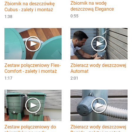
Zbiornik na wodę
Zbiornik na deszczówkę
deszczową Elegance
Cubus - zalety i montaż
0:55
1:38
Zestaw połączeniowy Flex-
Zbieracz wody deszczowej
Comfort - zalety i montaż
Automat
1:17
2:01
Zestaw połączeniowy do
Zbieracz wody deszczowej