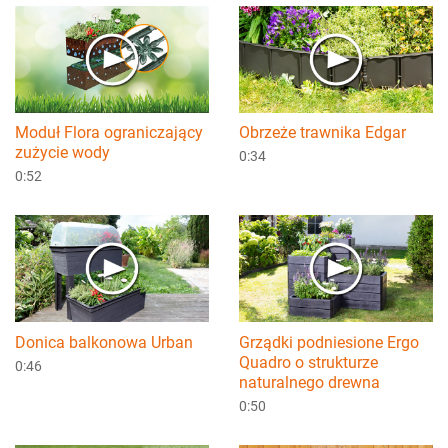
Moduł Flora ograniczający
Obrzeże trawnika Edgar
zużycie wody
0:34
0:52
Donica balkonowa Urban
Grządki podniesione Ergo
Quadro o strukturze
0:46
naturalnego drewna
0:50