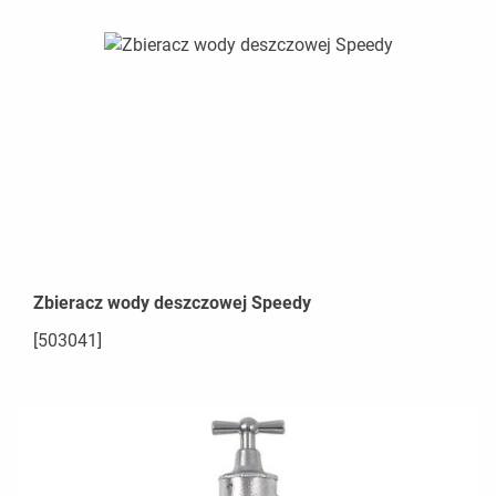
Zbieracz wody deszczowej Speedy
[503041]