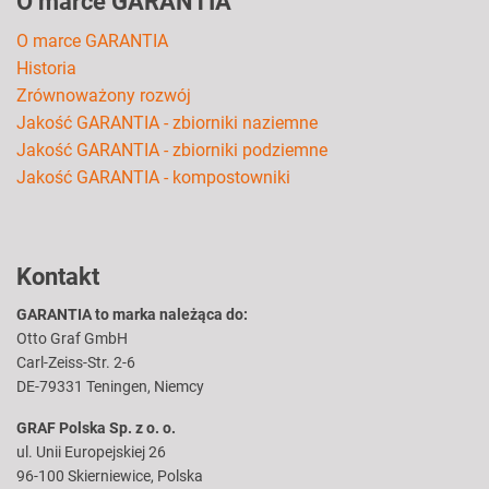
O marce GARANTIA
O marce GARANTIA
Historia
Zrównoważony rozwój
Jakość GARANTIA - zbiorniki naziemne
Jakość GARANTIA - zbiorniki podziemne
Jakość GARANTIA - kompostowniki
Kontakt
GARANTIA to marka należąca do:
Otto Graf GmbH
Carl-Zeiss-Str. 2-6
DE-79331 Teningen, Niemcy
GRAF Polska Sp. z o. o.
ul. Unii Europejskiej 26
96-100 Skierniewice, Polska