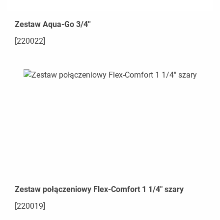
Zestaw Aqua-Go 3/4''
[220022]
Zestaw połączeniowy Flex-Comfort 1 1/4" szary
[220019]