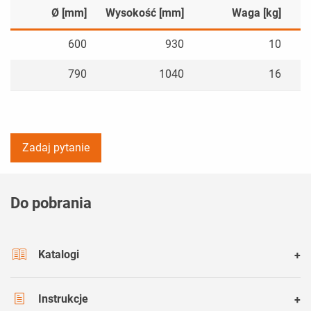
Ø [mm]
Wysokość [mm]
Waga [kg]
600
930
10
790
1040
16
Zadaj pytanie
Do pobrania
Katalogi
Instrukcje