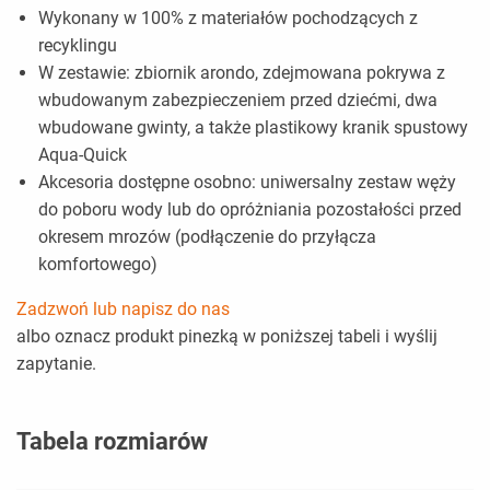
Wykonany w 100% z materiałów pochodzących z
recyklingu
W zestawie: zbiornik arondo, zdejmowana pokrywa z
wbudowanym zabezpieczeniem przed dziećmi, dwa
wbudowane gwinty, a także plastikowy kranik spustowy
Aqua-Quick
Akcesoria dostępne osobno: uniwersalny zestaw węży
do poboru wody lub do opróżniania pozostałości przed
okresem mrozów (podłączenie do przyłącza
komfortowego)
Zadzwoń lub napisz do nas
albo oznacz produkt pinezką w poniższej tabeli i wyślij
zapytanie.
Tabela rozmiarów