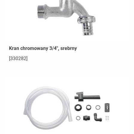
Kran chromowany 3/4", srebrny
[330282]