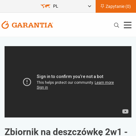
PL
Zapytanie (
0
)
Zbiornik na deszczówkę 2w1 -