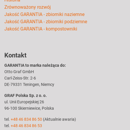
Zrównoważony rozwój
Jakość GARANTIA - zbiorniki naziemne
Jakość GARANTIA - zbiorniki podziemne
Jakość GARANTIA - kompostowniki
Kontakt
GARANTIA to marka należąca do:
Otto Graf GmbH
Carl-Zeiss-Str. 2-6
DE-79331 Teningen, Niemcy
GRAF Polska Sp. z o. o.
ul. Unii Europejskiej 26
96-100 Skierniewice, Polska
tel.
+48 46 834 86 50
(Aktualnie awaria)
tel.
+48 46 834 86 53