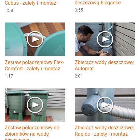
deszczową Elegance
Cubus - zalety i montaż
0:55
1:38
Zestaw połączeniowy Flex-
Zbieracz wody deszczowej
Comfort - zalety i montaż
Automat
1:17
2:01
Zestaw połączeniowy do
Zbieracz wody deszczowej
zbiorników na wodę
Rapido - zalety i montaż