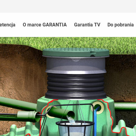
etencja
O marce GARANTIA
Garantia TV
Do pobrania