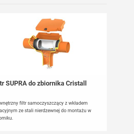
ltr SUPRA do zbiornika Cristall
nętrzny filtr samoczyszczący z wkładem
tracyjnym ze stali nierdzewnej do montażu w
orniku.