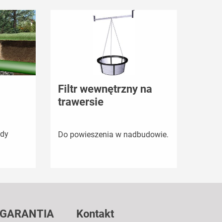
Filtr wewnętrzny na
trawersie
ody
Do powieszenia w nadbudowie.
 GARANTIA
Kontakt