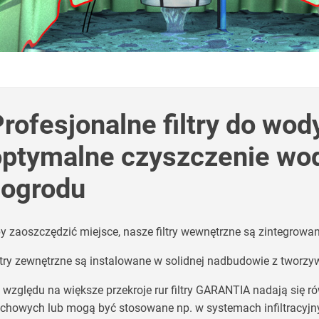
rofesjonalne filtry do wo
optymalne czyszczenie wo
 ogrodu
y zaoszczędzić miejsce, nasze filtry wewnętrzne są zintegrowan
ltry zewnętrzne są instalowane w solidnej nadbudowie z tworzy
 względu na większe przekroje rur filtry GARANTIA nadają się 
chowych lub mogą być stosowane np. w systemach infiltracyjn