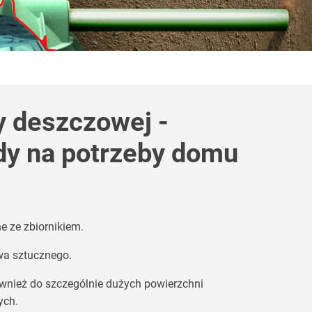
dy deszczowej -
dy na potrzeby domu
e ze zbiornikiem.
wa sztucznego.
również do szczególnie dużych powierzchni
ych.