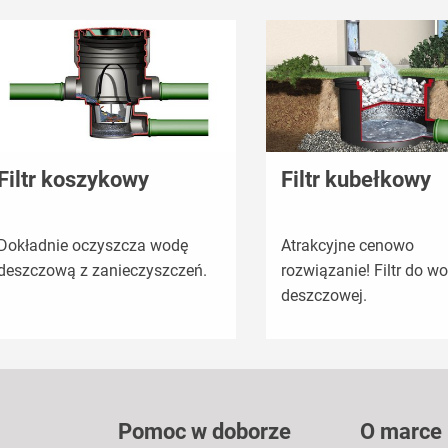
Filtr koszykowy
Filtr kubełkowy
Dokładnie oczyszcza wodę
Atrakcyjne cenowo
deszczową z zanieczyszczeń.
rozwiązanie! Filtr do w
deszczowej.
Pomoc w doborze
O marce