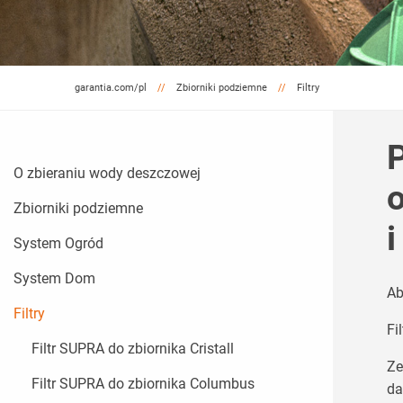
garantia.com/pl
Zbiorniki podziemne
Filtry
P
O zbieraniu wody deszczowej
Zbiorniki podziemne
i
System Ogród
System Dom
Ab
Filtry
Fi
Filtr SUPRA do zbiornika Cristall
Ze
Filtr SUPRA do zbiornika Columbus
da