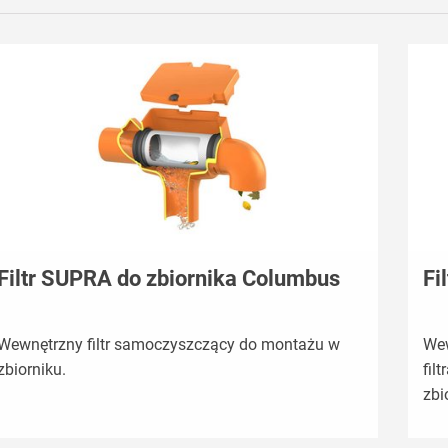
Filtr SUPRA do zbiornika Columbus
Fi
Wewnętrzny filtr samoczyszczący do montażu w
Wew
zbiorniku.
fil
zbi