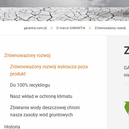
garantia.com/pl
O marce GARANTIA
Zrównoważony rozwój
Zrównoważony rozwój
Zrównoważony rozwój wykracza poza
GA
produkt
ni
Do 100% recyklingu
Nasz wkład w ochronę klimatu
Zbieranie wody deszczowej chroni
nasze zasoby wód gruntowych
Historia