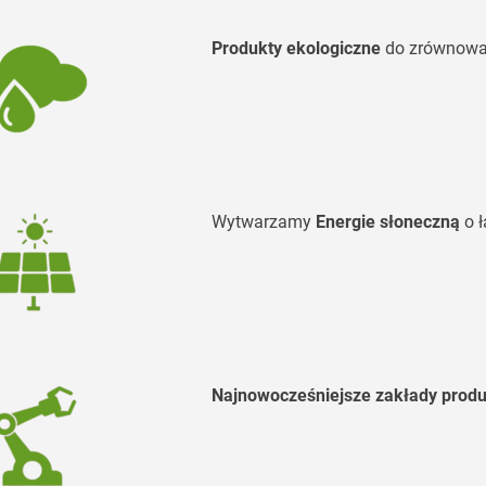
Produkty ekologiczne
do zrównowa
Wytwarzamy
Energie słoneczną
o 
Najnowocześniejsze zakłady prod