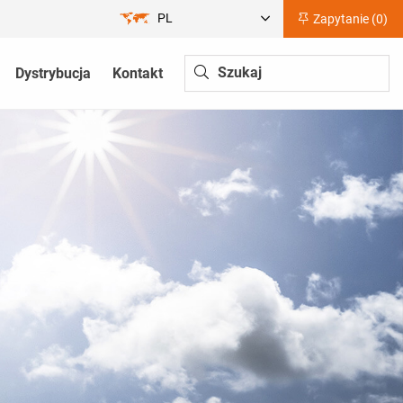
PL
Zapytanie (
0
)
Dystrybucja
Kontakt