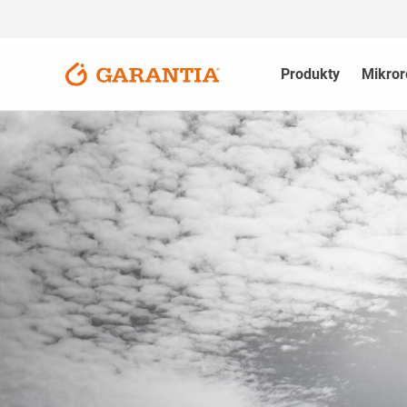
Produkty
Mikror