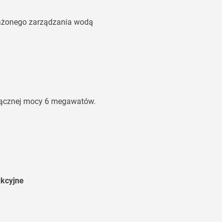
żonego zarządzania wodą
łącznej mocy 6 megawatów.
ukcyjne