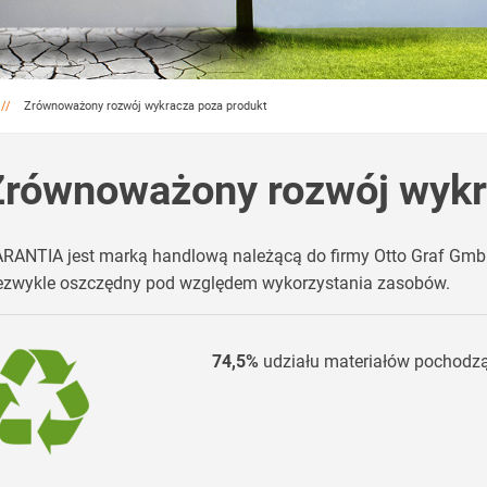
Zrównoważony rozwój wykracza poza produkt
Zrównoważony rozwój wykr
RANTIA jest marką handlową należącą do firmy Otto Graf Gmb
ezwykle oszczędny pod względem wykorzystania zasobów.
74,5%
udziału materiałów pochodząc