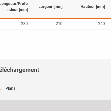
Longueur/Profo
Largeur [mm]
Hauteur [mm]
ndeur [mm]
230
210
240
éléchargement
Plans