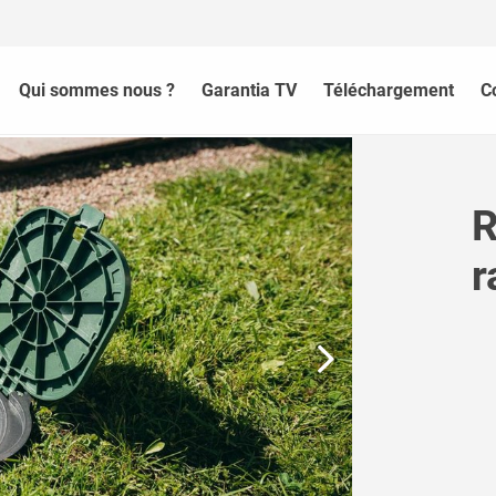
Qui sommes nous ?
Garantia TV
Téléchargement
C
R
r