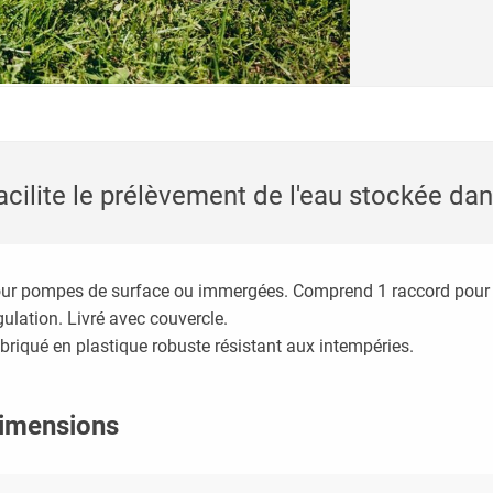
acilite le prélèvement de l'eau stockée dan
ur pompes de surface ou immergées. Comprend 1 raccord pour t
gulation. Livré avec couvercle.
briqué en plastique robuste résistant aux intempéries.
imensions