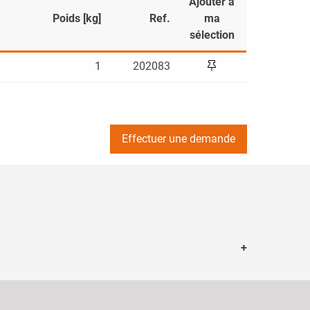
Ajouter à
Poids [kg]
Ref.
ma
sélection
1
202083
Effectuer une demande