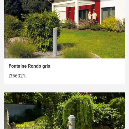
Fontaine Rondo gris
[356021]