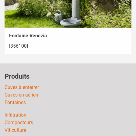
Fontaine Venezia
[356100]
Produits
Cuves à enterrer
Cuves en aérien
Fontaines
Infiltration
Composteurs
Viticulture