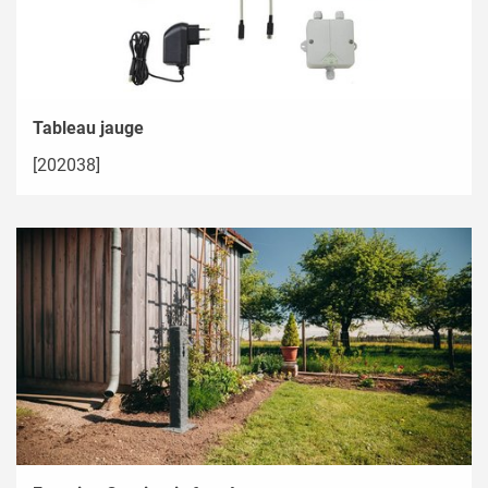
Tableau jauge
[202038]