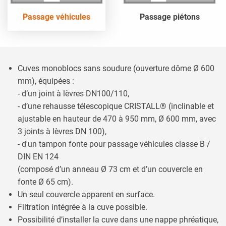
Passage véhicules
Passage piétons
Cuves monoblocs sans soudure (ouverture dôme Ø 600
mm), équipées :
- d’un joint à lèvres DN100/110,
- d’une rehausse télescopique CRISTALL® (inclinable et
ajustable en hauteur de 470 à 950 mm, Ø 600 mm, avec
3 joints à lèvres DN 100),
- d'un tampon fonte pour passage véhicules classe B /
DIN EN 124
(composé d’un anneau Ø 73 cm et d’un couvercle en
fonte Ø 65 cm).
Un seul couvercle apparent en surface.
Filtration intégrée à la cuve possible.
Possibilité d’installer la cuve dans une nappe phréatique,