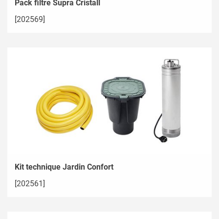
Pack filtre Supra Cristall
[202569]
Kit technique Jardin Confort
[202561]