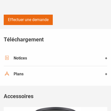
Effectuer une demande
Téléchargement
Notices
Plans
Accessoires