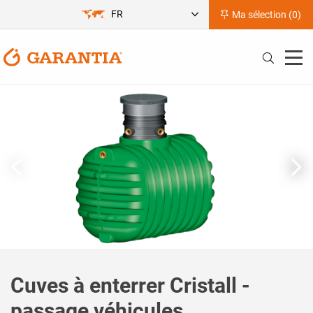
FR
Ma sélection (
0
)
Cuves à enterrer Cristall -
passage véhicules