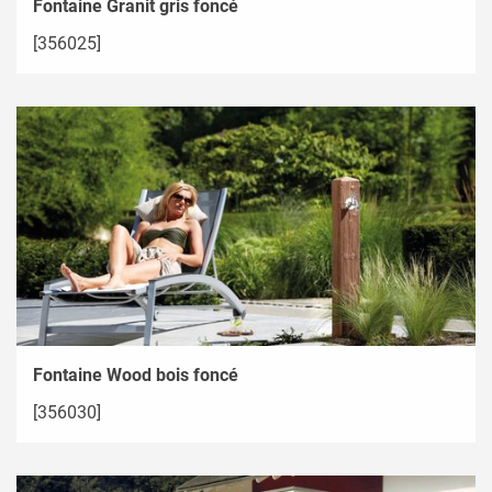
Fontaine Granit gris foncé
[356025]
Fontaine Wood bois foncé
[356030]