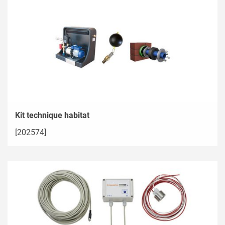
Kit technique habitat
[202574]