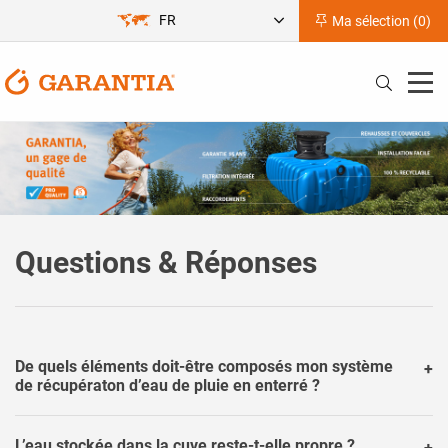
FR
Ma sélection (
0
)
Questions & Réponses
De quels éléments doit-être composés mon système
de récupératon d’eau de pluie en enterré ?
L’eau stockée dans la cuve reste-t-elle propre ?