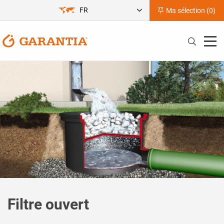
FR
Ma sélection (
0
)
Filtre ouvert