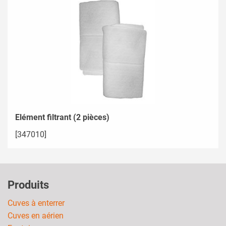
Elément filtrant (2 pièces)
[347010]
Produits
Cuves à enterrer
Cuves en aérien