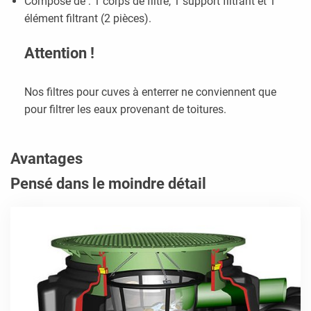
Composé de : 1 corps de filtre, 1 support filtrant et 1
élément filtrant (2 pièces).
Attention !
Nos filtres pour cuves à enterrer ne conviennent que
pour filtrer les eaux provenant de toitures.
Avantages
Pensé dans le moindre détail