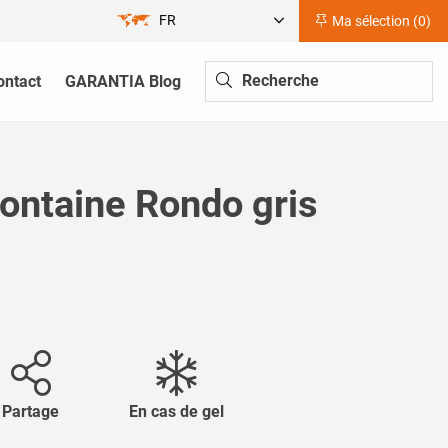
FR
Ma sélection (
0
)
ontact
GARANTIA Blog
ontaine Rondo gris
Partage
En cas de gel