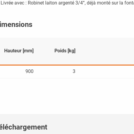
Livrée avec : Robinet laiton argenté 3/4“, déjà monté sur la font
imensions
Hauteur [mm]
Poids [kg]
900
3
éléchargement