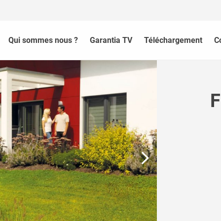
Qui sommes nous ?
Garantia TV
Téléchargement
C
F