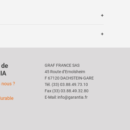
 de
GRAF FRANCE SAS
45 Route d’Ernolsheim
IA
F 67120 DACHSTEIN-GARE
 nous ?
Tél. (33) 03.88.49.73.10
Fax (33) 03.88.49.32.80
E-Mail: info@garantia.fr
durable