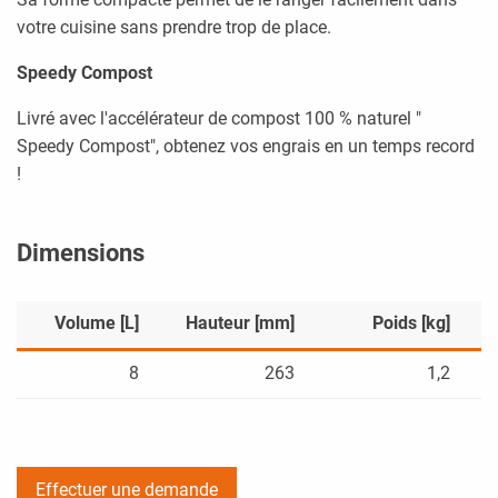
votre cuisine sans prendre trop de place.
Speedy Compost
Livré avec l'accélérateur de compost 100 % naturel "
Speedy Compost", obtenez vos engrais en un temps record
!
Dimensions
Volume [L]
Hauteur [mm]
Poids [kg]
8
263
1,2
Effectuer une demande