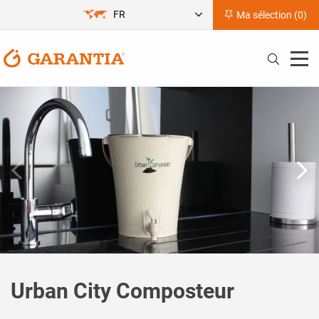
FR
Ma sélection (
0
)
Urban City Composteur