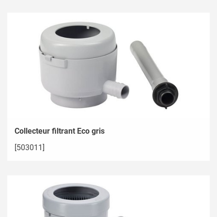
Collecteur filtrant Eco gris
[503011]