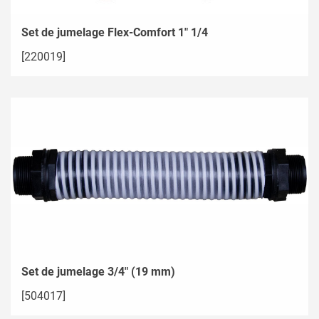
Set de jumelage Flex-Comfort 1" 1/4
[220019]
Set de jumelage 3/4" (19 mm)
[504017]