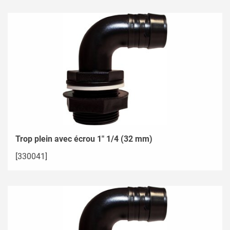
Trop plein avec écrou 1" 1/4 (32 mm)
[330041]