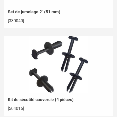
Set de jumelage 2" (51 mm)
[330040]
Kit de sécutité couvercle (4 pièces)
[504016]