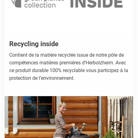
Recycling inside
Contient de la matière recyclée issue de notre pôle de
compétences matières premières d’Herbolzheim. Avec
ce produit durable 100% recyclable vous participez à la
protection de l’environnement.