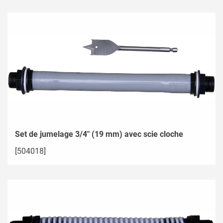
Set de jumelage 3/4" (19 mm) avec scie cloche
[504018]