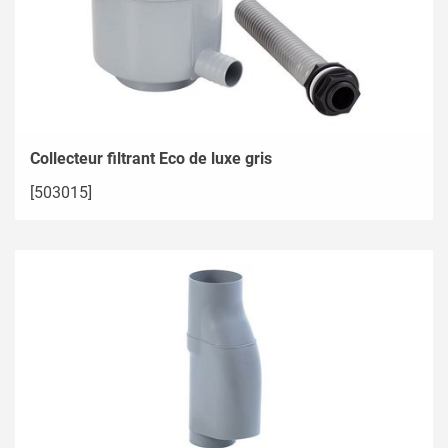
Collecteur filtrant Eco de luxe gris
[503015]