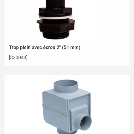
Trop plein avec écrou 2" (51 mm)
[330043]