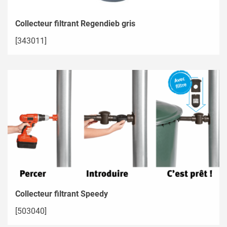
Collecteur filtrant Regendieb gris
[343011]
Collecteur filtrant Speedy
[503040]