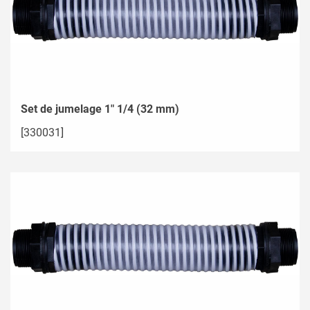
Set de jumelage 1" 1/4 (32 mm)
[330031]