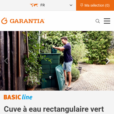
FR
Ma sélection (
0
)
Cuve à eau rectangulaire vert