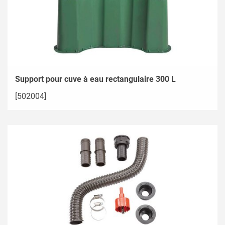
Support pour cuve à eau rectangulaire 300 L
[502004]