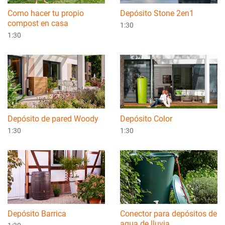
Como hacer tu propio
Depósito Stone 2en1
compost en casa
1:30
1:30
Depósito de pared Woody
Depósito Color
1:30
1:30
Depósito Barrica
Conector para depósitos de
agua de lluvia